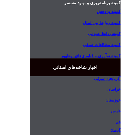
کمیته برنامه‌ریزی و بهبود مستمر
کمیته پژوهش
کمیته روابط بین‌الملل
کمیته روابط عمومی
کمیته مطالعات صنفی
کمیته نوآوری و فناوری‌های نوظهور
اخبار شاخه‌های استانی
آذربایجان شرقی
خراسان
خوزستان
فارس
قم
کرمان