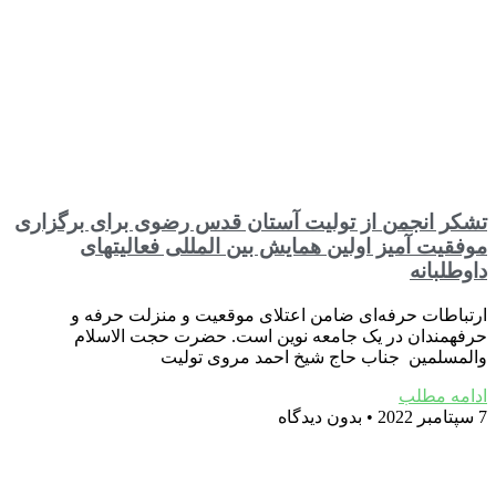
تشکر انجمن از تولیت آستان قدس رضوی برای برگزاری
موفقیت آمیز اولین همایش بین المللی فعالیتهای
داوطلبانه
ارتباطات حرفه‌‏ای ضامن اعتلای موقعیت و منزلت حرفه و
حرفه‏مندان در یک جامعه نوین است. حضرت حجت الاسلام
والمسلمین جناب حاج شیخ احمد مروی تولیت
ادامه مطلب
7 سپتامبر 2022
بدون دیدگاه