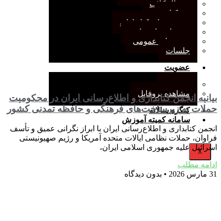
ژورنال کلاب
نقد کتاب
دورهمی‌های کتابدارانه
سخنرانی‌های علمی
مجمع‌های عمومی
جلسات
عضویت
عضویت
مشاهده پروفایل
بیانیه انجمن کتابداری و اطلاع‌رسانی ایران در محکومیت
حملات به زیرساخت‌های فرهنگی و حافظه تمدنی کشور
کنگره سالانه
سامانه کمیته آموزش
انجمن کتابداری و اطلاع‌رسانی ایران با ابراز نگرانی عمیق و تأسف
فراوان، حملات نظامی ایالات متحده آمریکا و رژیم صهیونیستی
اسرائیل علیه جمهوری اسلامی ایران،
X
ادامه مطلب
31 مارس 2026
بدون دیدگاه