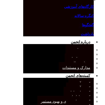
کارگاه‌های آموزشی
کنگره سالانه
گفتگوها
یادداشت
درباره انجمن
معرفی انجمن
هیئت مدیره
صورت‌جلسات
همیاری مالی
مدارک و مستندات
کمیته‌های انجمن
کمیته آرشیو
کمیته آموزش
کمیته انتشارات
کمیته بازاریابی
کمیته برنامه‌ریزی و بهبود مستمر