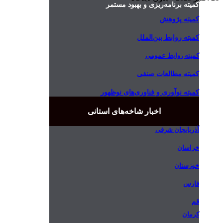
کمیته برنامه‌ریزی و بهبود مستمر
کمیته پژوهش
کمیته روابط بین‌الملل
کمیته روابط عمومی
کمیته مطالعات صنفی
کمیته نوآوری و فناوری‌های نوظهور
اخبار شاخه‌های استانی
آذربایجان شرقی
خراسان
خوزستان
فارس
قم
کرمان