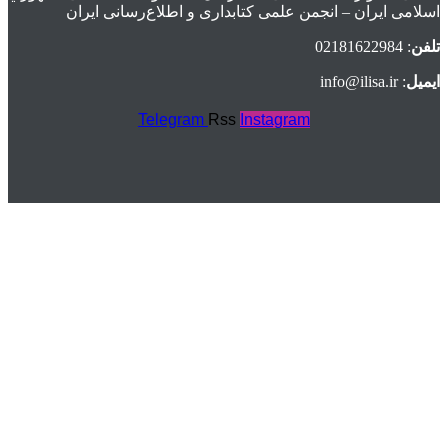
اسلامی ايران – انجمن علمی کتابداری و اطلاع‌رسانی ایران
تلفن
: 02181622984
ایمیل
: info@ilisa.ir
Telegram
Rss
Instagram