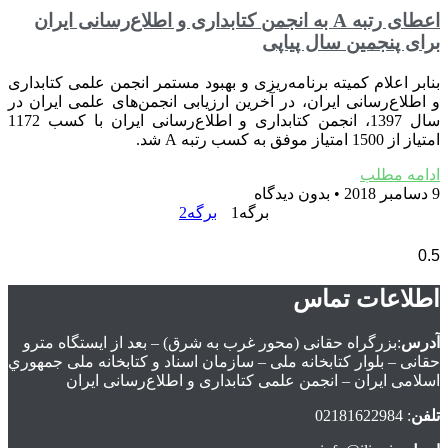
اعطای رتبه A به انجمن کتابداری و اطلاع‌رسانی ایران
برای پنجمین سال پیاپی
بنابر اعلام کمیته برنامه‌ریزی و بهبود مستمر انجمن علمی کتابداری
و اطلاع‌رسانی ایران، در آخرین ارزیابی انجمن‌های علمی ایران در
سال 1397، انجمن کتابداری و اطلاع‌رسانی ایران با کسب 1172
امتیاز از 1500 امتیاز موفق به کسب رتبه A شد.
ادامه مطلب
9 دسامبر 2018
بدون دیدگاه
برگه
1
برگه
2
اطلاعات تماس
آدرس
:بزرگراه حقانی (محور غرب به شرق) – بعد از ايستگاه مترو
حقانی – بلوار كتابخانه ملی – سازمان اسناد و كتابخانه ملی جمهوري
اسلامی ايران – انجمن علمی کتابداری و اطلاع‌رسانی ایران
تلفن
: 02181622984