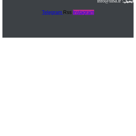
ایمیل
: info@ilisa.ir
Telegram
Rss
Instagram