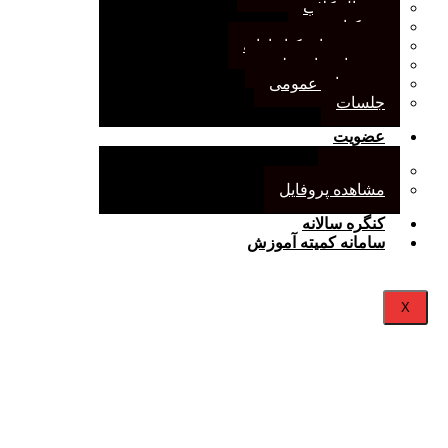
ژورنال کلاب
نقد کتاب
دورهمی‌های کتابدارانه
سخنرانی‌های علمی
مجمع‌های عمومی
جلسات
عضویت
عضویت
مشاهده پروفایل
کنگره سالانه
سامانه کمیته آموزش
X