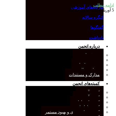
ادامه مطلب
کارگاه‌های آموزشی
5 آوریل 2026
بدون دیدگاه
کنگره سالانه
گفتگوها
یادداشت
درباره انجمن
معرفی انجمن
هیئت مدیره
صورت‌جلسات
همیاری مالی
مدارک و مستندات
کمیته‌های انجمن
کمیته آرشیو
کمیته آموزش
کمیته انتشارات
کمیته بازاریابی
کمیته برنامه‌ریزی و بهبود مستمر