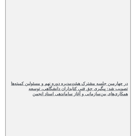
در چهارمین جلسه مشترک هیئت‌مدیره دوره نهم و مسئولین کمیته‌ها
تصویب شد: پیگیری حق فنی کتابداران دانشگاهی، توسعه
همکاری‌های بین‌سازمانی و آغاز ساماندهی اسناد انجمن