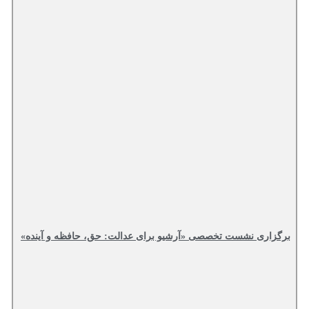
برگزاری نشست تخصصی «آرشیو برای عدالت: حق، حافظه و آینده»