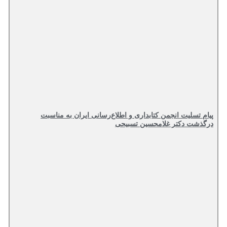
پیام تسلیت انجمن کتابداری و اطلاع‌رسانی ایران به مناسبت
درگذشت دکتر غلامحسین تسبیحی