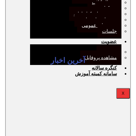
ژورنال کلاب
نقد کتاب
دورهمی‌های کتابدارانه
سخنرانی‌های علمی
مجمع‌های عمومی
جلسات
عضویت
عضویت
مشاهده پروفایل
آخرین اخبار
کنگره سالانه
سامانه کمیته آموزش
X