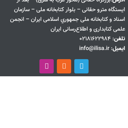
ايستگاه مترو حقانی – بلوار كتابخانه ملی – سازمان
اسناد و كتابخانه ملی جمهوري اسلامی ايران – انجمن
علمی کتابداری و اطلاع‌رسانی ایران
تلفن
: 02181622984
ایمیل
: info@ilisa.ir