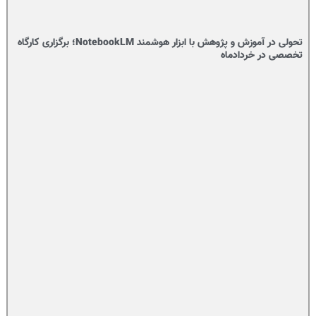
تحولی در آموزش و پژوهش با ابزار هوشمند NotebookLM؛ برگزاری کارگاه
تخصصی در خردادماه