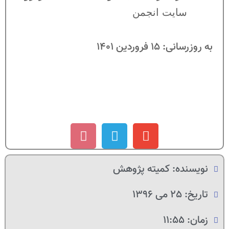
سایت انجمن
به روزرسانی: 15 فروردین 1401
نویسنده:
کمیته پژوهش
تاریخ:
25 می 1396
زمان:
11:55