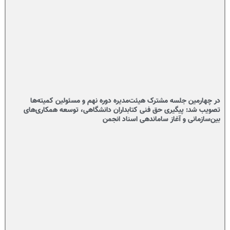
در چهارمین جلسه مشترک هیئت‌مدیره دوره نهم و مسئولین کمیته‌ها
تصویب شد: پیگیری حق فنی کتابداران دانشگاهی، توسعه همکاری‌های
بین‌سازمانی و آغاز ساماندهی اسناد انجمن