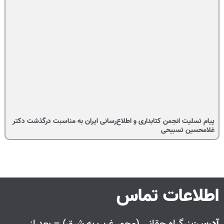
پیام تسلیت انجمن کتابداری و اطلاع‌رسانی ایران به مناسبت درگذشت دکتر
غلامحسین تسبیحی
اطلاعات تماس
آدرس
:بزرگراه حقانی (محور غرب به شرق) – بعد از