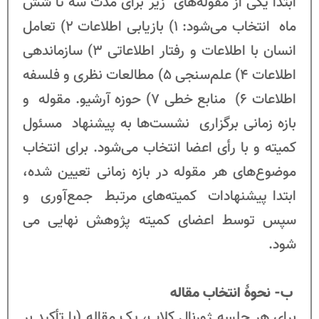
ابتدا یکی از مقوله‌های زیر برای مدت سه تا شش
ماه انتخاب می‌شود: 1) بازیابی اطلاعات 2) تعامل
انسان با اطلاعات و رفتار اطلاعاتی 3) سازماندهی
اطلاعات 4) علم‌­سنجی 5) مطالعات نظری و فلسفه
اطلاعات 6) منابع خطی 7) حوزه آرشیو. مقوله و
بازه زمانی برگزاری نشست‌ها به پیشنهاد مسئول
کمیته و با رأی اعضا انتخاب می­‌شود. برای انتخاب
موضوع‌های هر مقوله در بازه زمانی تعیین شده،
ابتدا پیشنهادات کمیته‌های مرتبط جمع­‌آوری و
سپس توسط اعضای کمیته پژوهش نهایی می­‌
شود.
ب- نحوۀ انتخاب مقاله‌
برای هر جلسه ژورنال کلاب، یک مقاله (با تأکید بر