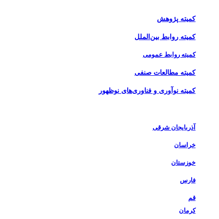
کمیته برنامه‌ریزی و بهبود مستمر
کمیته پژوهش
کمیته روابط بین‌الملل
کمیته روابط عمومی
کمیته مطالعات صنفی
کمیته نوآوری و فناوری‌های نوظهور
اخبار شاخه‌های استانی
آذربایجان شرقی
خراسان
خوزستان
فارس
قم
کرمان