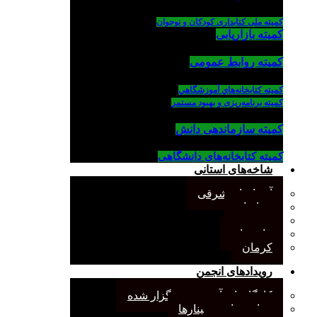
کمیته ملی کتابداری کودکان و نوجوان
کمیته بازاریابی
کمیته روابط عمومی
كميته كتابخانه‌هاي آموزشگاهي
کمیته برنامه‌ریزی و بهبود مستمر
کمیته سازماندهی دانش
کمیته کتابخانه‌های دانشگاهی
شاخه‌های استانی
آذربایجان شرقی
خراسان
جنوب
مازندران
کرمان
رویدادهای انجمن
کارگاههای آموزشی برگزار شده
همایش‌ها و سمینارها