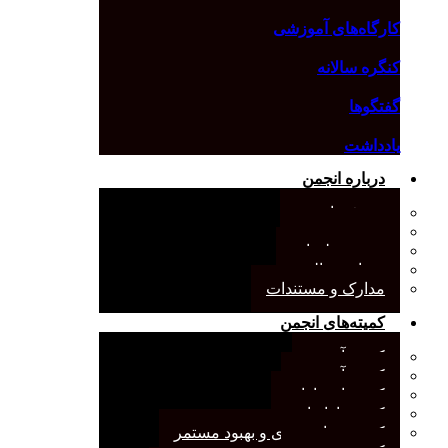
کارگاه‌های آموزشی
کنگره سالانه
گفتگوها
یادداشت
درباره انجمن
معرفی انجمن
هیئت مدیره
صورت‌جلسات
همیاری مالی
مدارک و مستندات
کمیته‌های انجمن
کمیته آرشیو
کمیته آموزش
کمیته انتشارات
کمیته بازاریابی
کمیته برنامه‌ریزی و بهبود مستمر