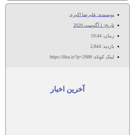
نویسنده:
علیرضا اکبری
تاریخ:
1 آگوست 2020
زمان:
19:44
بازدید: 2,844
لینک کوتاه: https://ilisa.ir/?p=2988
آخرین اخبار