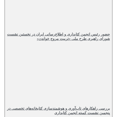
حضور رئیس انجمن کتابداری و اطلاع‌رسانی ایران در نخستین نشست
شورای راهبری طرح ملی «تربیت مروج خواندن»
بررسی راهکارهای تاب‌آوری و هوشمندسازی کتابخانه‌های تخصصی در
پنجمین نشست کمیته انجمن کتابداری