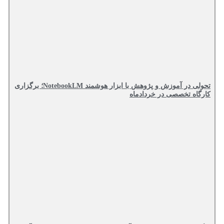
تحولی در آموزش و پژوهش با ابزار هوشمند NotebookLM؛ برگزاری
کارگاه تخصصی در خردادماه