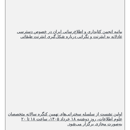
بیانیه انجمن کتابداری و اطلاع‌رسانی ایران در خصوص دسترسی
عادلانه به اینترنت و نگرانی درباره شکل‌گیری اینترنت طبقاتی
اولین نشست از سلسله سخنرانی‌های نهمین کنگره سالانه متخصصان
علوم اطلاعات، روز دوشنبه ۱۸ خرداد ۱۴۰۵، ساعت ۱۸ تا ۲۰
به‌صورت مجازی برگزار می‌شود.