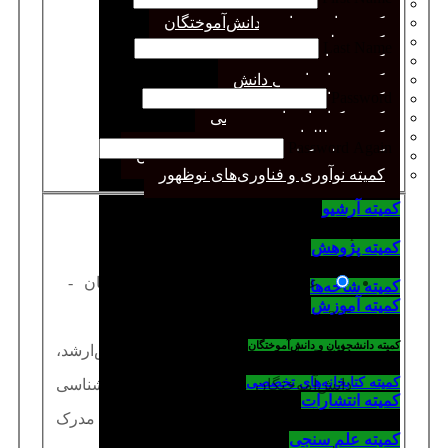
کمیته پژوهش
کمیته دانشجویان و دانش‌آموختگان
کمیته علم سنجی
Last Name
کمیته روابط عمومی
کمیته سازماندهی دانش
Password
کمیته شاخه‌ها
کمیته کتابخانه‌های تخصصی
کمیته مطالعات صنفی
Password Again
کمیته ملی کتابداری کودکان و نوجوانان
کمیته نوآوری و فناوری‌های نوظهور
کمیته آرشیو
Choose your membership level
کمیته پژوهش
عضویت وابسته
-
200000 تومان
-
کمیته شاخه‌ها
کمیته آموزش
365 Days
کمیته دانشجویان و دانش‌آموختگان
دانشجویان مقطع کارشناس‌ارشد،
کمیته کتابخانه‌های تخصصی
دانش‌آموختگان مقطع کارشناسی
کمیته انتشارات
دانش‌آموختگان مقطع کاردانی دارندگان مدرک
کمیته علم سنجی