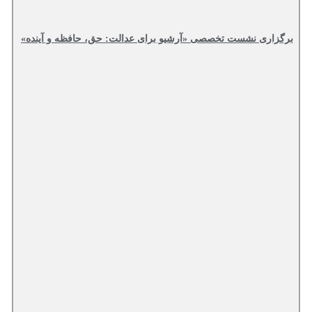
برگزاری نشست تخصصی «آرشیو برای عدالت: حق، حافظه و آینده»