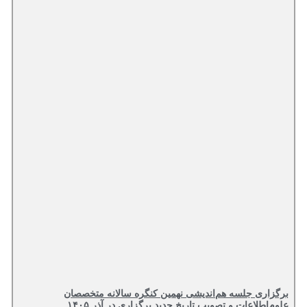
برگزاری جلسه هم‌اندیشی نهمین کنگره سالانه متخصصان
علوم‌اطلاعات و تصویب تاریخ جدید برگزاری در آذر ۱۴۰۵