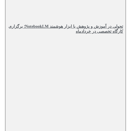
تحولی در آموزش و پژوهش با ابزار هوشمند NotebookLM؛ برگزاری
کارگاه تخصصی در خردادماه