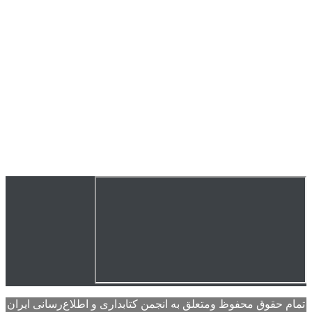
تمام حقوق محفوظ ومتعلق به انجمن کتابداری و اطلاع‌رسانی ایران