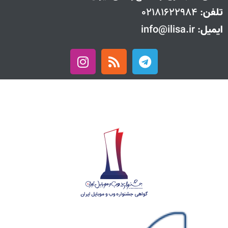
تلفن
: 02181622984
ایمیل
: info@ilisa.ir