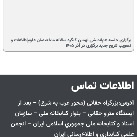
برگزاری جلسه هم‌اندیشی نهمین کنگره سالانه متخصصان علوم‌اطلاعات و
تصویب تاریخ جدید برگزاری در آذر ۱۴۰۵
اطلاعات تماس
آدرس
:بزرگراه حقانی (محور غرب به شرق) – بعد از
ايستگاه مترو حقانی – بلوار كتابخانه ملی – سازمان
اسناد و كتابخانه ملی جمهوري اسلامی ايران – انجمن
علمی کتابداری و اطلاع‌رسانی ایران