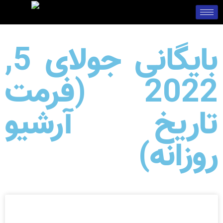
بایگانی جولای 5,
2022 (فرمت
تاریخ آرشیو
روزانه)