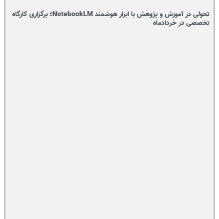
تحولی در آموزش و پژوهش با ابزار هوشمند NotebookLM؛ برگزاری کارگاه
تخصصی در خردادماه