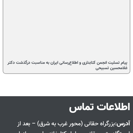
پیام تسلیت انجمن کتابداری و اطلاع‌رسانی ایران به مناسبت درگذشت دکتر
غلامحسین تسبیحی
اطلاعات تماس
آدرس
:بزرگراه حقانی (محور غرب به شرق) – بعد از