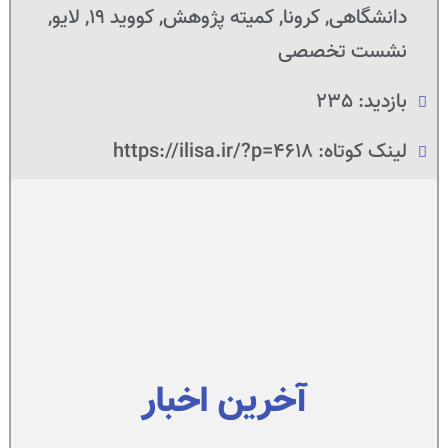
دانشگاهی
,
کرونا
,
کمیته پژوهش
,
کووید 19
,
لایو
,
نشست تخصصی
بازدید: 235
لینک کوتاه: https://ilisa.ir/?p=4618
آخرین اخبار