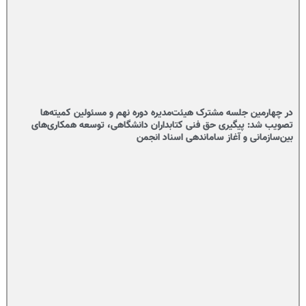
در چهارمین جلسه مشترک هیئت‌مدیره دوره نهم و مسئولین کمیته‌ها
تصویب شد: پیگیری حق فنی کتابداران دانشگاهی، توسعه همکاری‌های
بین‌سازمانی و آغاز ساماندهی اسناد انجمن