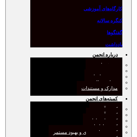
کارگاه‌های آموزشی
کنگره سالانه
گفتگوها
یادداشت
درباره انجمن
معرفی انجمن
هیئت مدیره
صورت‌جلسات
همیاری مالی
مدارک و مستندات
کمیته‌های انجمن
کمیته آرشیو
کمیته آموزش
کمیته انتشارات
کمیته بازاریابی
کمیته برنامه‌ریزی و بهبود مستمر