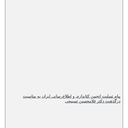
پیام تسلیت انجمن کتابداری و اطلاع‌رسانی ایران به مناسبت
درگذشت دکتر غلامحسین تسبیحی