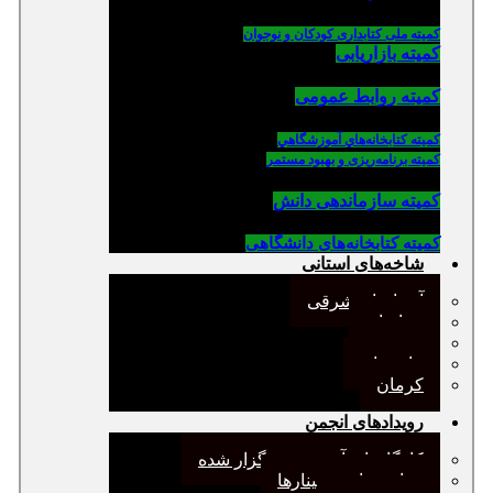
کمیته ملی کتابداری کودکان و نوجوان
کمیته بازاریابی
کمیته روابط عمومی
كميته كتابخانه‌هاي آموزشگاهي
کمیته برنامه‌ریزی و بهبود مستمر
کمیته سازماندهی دانش
کمیته کتابخانه‌های دانشگاهی
شاخه‌های استانی
آذربایجان شرقی
خراسان
جنوب
مازندران
کرمان
رویدادهای انجمن
کارگاههای آموزشی برگزار شده
همایش‌ها و سمینارها