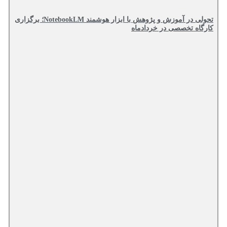
تحولی در آموزش و پژوهش با ابزار هوشمند NotebookLM؛ برگزاری
کارگاه تخصصی در خردادماه