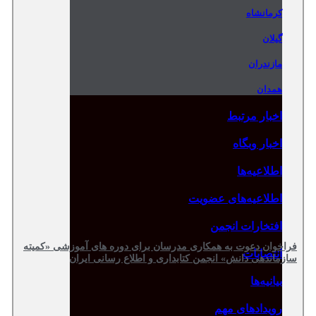
کرمانشاه
گیلان
مازندران
همدان
اخبار مرتبط
اخبار وبگاه
اطلاعیه‌ها
اطلاعیه‌های عضویت
افتخارات انجمن
فراخوان دعوت به همکاری مدرسان برای دوره های آموزشی «کمیته
انتصابات
سازماندهی دانش» انجمن کتابداری و اطلاع رسانی ایران
بیانیه‌ها
رویدادهای مهم