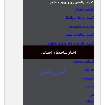
کمیته برنامه‌ریزی و بهبود مستمر
کمیته پژوهش
کمیته روابط بین‌الملل
کمیته روابط عمومی
کمیته مطالعات صنفی
کمیته نوآوری و فناوری‌های نوظهور
اخبار شاخه‌های استانی
آذربایجان شرقی
خراسان
آخرین اخبار
خوزستان
فارس
قم
کرمان