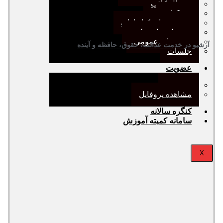
ژورنال کلاب
نقد کتاب
دورهمی‌های کتابدارانه
سخنرانی‌های علمی
مجمع‌های عمومی
آرشیو در خدمت عدالت، حقوق، حافظه و آینده‌
جلسات
عضویت
عضویت
مشاهده پروفایل
کنگره سالانه
سامانه کمیته آموزش
X