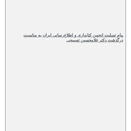
پیام تسلیت انجمن کتابداری و اطلاع‌رسانی ایران به مناسبت
درگذشت دکتر غلامحسین تسبیحی