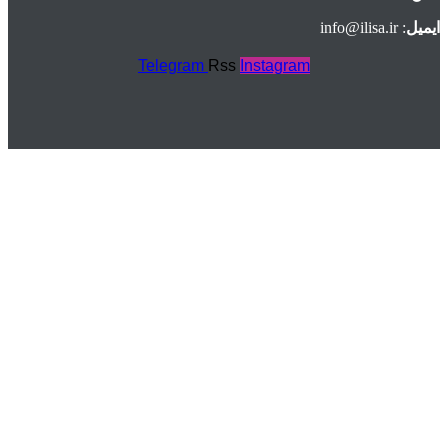
ایمیل
: info@ilisa.ir
Telegram
Rss
Instagram