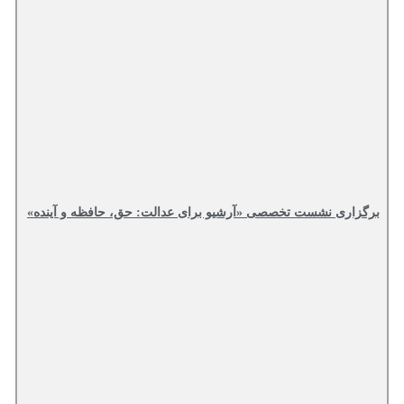
برگزاری نشست تخصصی «آرشیو برای عدالت: حق، حافظه و آینده»