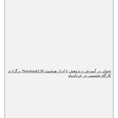
تحولی در آموزش و پژوهش با ابزار هوشمند NotebookLM؛ برگزاری
کارگاه تخصصی در خردادماه