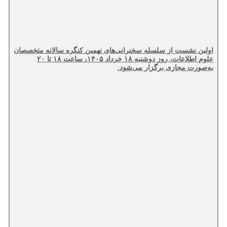
اولین نشست از سلسله سخنرانی‌های نهمین کنگره سالانه متخصصان
علوم اطلاعات، روز دوشنبه ۱۸ خرداد ۱۴۰۵، ساعت ۱۸ تا ۲۰
به‌صورت مجازی برگزار می‌شود.