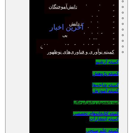
کمیته پژوهش
کمیته دانشجویان و دانش‌آموختگان
کمیته علم سنجی
کمیته روابط عمومی
کمیته سازماندهی دانش
آخرین اخبار
کمیته شاخه‌ها
کمیته کتابخانه‌های تخصصی
کمیته مطالعات صنفی
کمیته ملی کتابداری کودکان و نوجوانان
کمیته نوآوری و فناوری‌های نوظهور
کمیته آرشیو
کمیته پژوهش
کمیته شاخه‌ها
کمیته آموزش
کمیته دانشجویان و دانش‌آموختگان
کمیته کتابخانه‌های تخصصی
کمیته انتشارات
کمیته علم سنجی