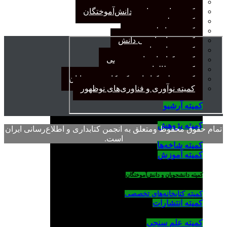
کمیته پژوهش
کمیته دانشجویان و دانش‌آموختگان
کمیته علم سنجی
کمیته روابط عمومی
کمیته سازماندهی دانش
کمیته شاخه‌ها
کمیته کتابخانه‌های تخصصی
کمیته مطالعات صنفی
کمیته ملی کتابداری کودکان و نوجوانان
کمیته نوآوری و فناوری‌های نوظهور
کمیته آرشیو
کمیته پژوهش
تمام حقوق محفوظ ومتعلق به انجمن کتابداری و اطلاع‌رسانی ایران
است.
کمیته شاخه‌ها
کمیته آموزش
کمیته دانشجویان و دانش‌آموختگان
کمیته کتابخانه‌های تخصصی
کمیته انتشارات
کمیته علم سنجی