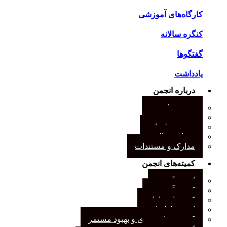
کارگاه‌های آموزشی
کنگره سالانه
گفتگوها
یادداشت
درباره انجمن
معرفی انجمن
هیئت مدیره
صورت‌جلسات
همیاری مالی
مدارک و مستندات
کمیته‌های انجمن
کمیته آرشیو
کمیته آموزش
کمیته انتشارات
کمیته بازاریابی
کمیته برنامه‌ریزی و بهبود مستمر