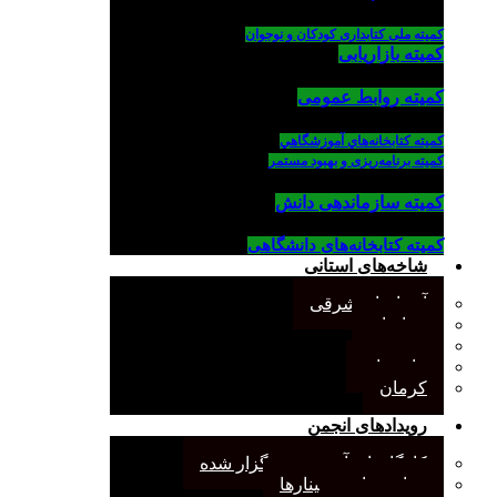
کمیته ملی کتابداری کودکان و نوجوان
کمیته بازاریابی
کمیته روابط عمومی
كميته كتابخانه‌هاي آموزشگاهي
کمیته برنامه‌ریزی و بهبود مستمر
کمیته سازماندهی دانش
کمیته کتابخانه‌های دانشگاهی
شاخه‌های استانی
آذربایجان شرقی
خراسان
جنوب
مازندران
کرمان
رویدادهای انجمن
کارگاههای آموزشی برگزار شده
همایش‌ها و سمینارها