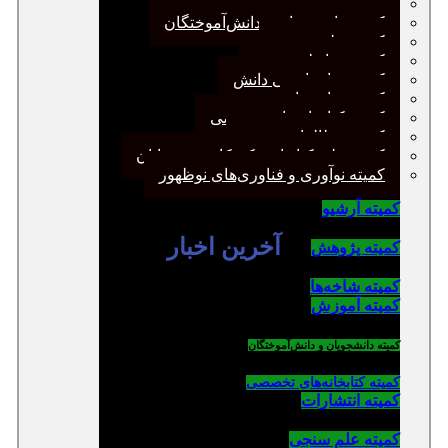
کمیته پژوهش
کمیته دانشجویان و دانش‌آموختگان
کمیته علم سنجی
کمیته روابط عمومی
کمیته سازماندهی دانش
کمیته شاخه‌ها
کمیته کتابخانه‌های تخصصی
کمیته مطالعات صنفی
کمیته ملی کتابداری کودکان و نوجوانان
کمیته نوآوری و فناوری‌های نوظهور
یته آرشیو
آخرین اخبار
یته پژوهش
یته شاخه‌ها
یته آموزش
یته دانشجویان و دانش‌آموختگان
یته کتابخانه‌های تخصصی
یته انتشارات
یته علم سنجی