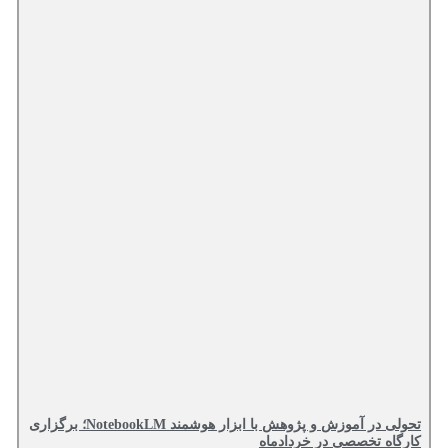
تحولی در آموزش و پژوهش با ابزار هوشمند NotebookLM؛ برگزاری
ه تخصصی در خردادماه