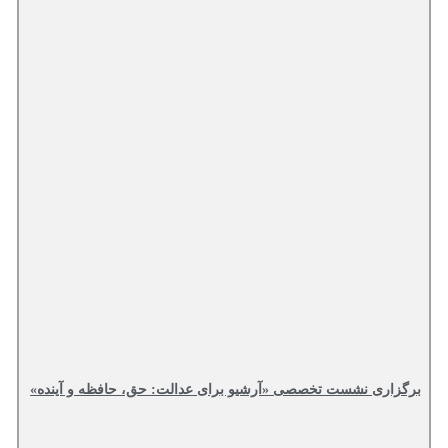
ری نشست تخصصی «آرشیو برای عدالت: حق، حافظه و آینده»