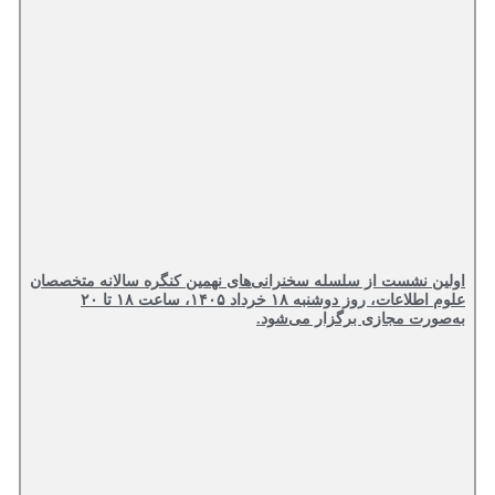
 نشست از سلسله سخنرانی‌های نهمین کنگره سالانه متخصصان
علوم اطلاعات، روز دوشنبه ۱۸ خرداد ۱۴۰۵، ساعت ۱۸ تا ۲۰
رت مجازی برگزار می‌شود.