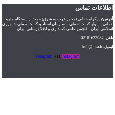
عات تماس
زرگراه حقانی (محور غرب به شرق) – بعد از ايستگاه مترو
بلوار كتابخانه ملی – سازمان اسناد و كتابخانه ملی جمهوري
يران – انجمن علمی کتابداری و اطلاع‌رسانی ایران
Telegram
Rss
Instagram