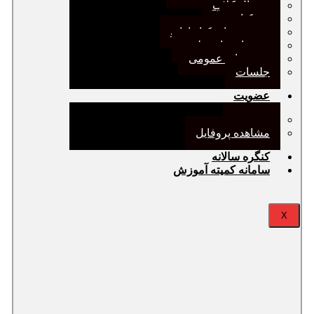
ژورنال کلاب
نقد کتاب
دورهمی‌های کتابدارانه
سخنرانی‌های علمی
مجمع‌های عمومی
جلسات
عضویت
عضویت
مشاهده پروفایل
کنگره سالانه
سامانه کمیته آموزش