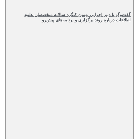
گو با دبیر اجرایی نهمین کنگره سالانه متخصصان علوم
ات درباره روند برگزاری و برنامه‌های پیش‌رو