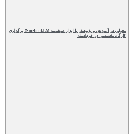
تحولی در آموزش و پژوهش با ابزار هوشمند NotebookLM؛ برگزاری
کارگاه تخصصی در خردادماه