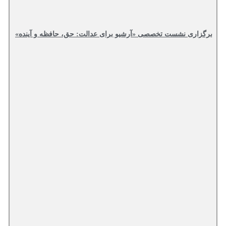
برگزاری نشست تخصصی «آرشیو برای عدالت: حق، حافظه و آینده»