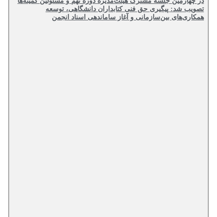
در چهارمین جلسه مشترک هیئت‌مدیره دوره نهم و مسئولین کمیته‌ها
تصویب شد: پیگیری حق فنی کتابداران دانشگاهی، توسعه
همکاری‌های بین‌سازمانی و آغاز ساماندهی اسناد انجمن