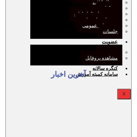
ژورنال کلاب
نقد کتاب
دورهمی‌های کتابدارانه
سخنرانی‌های علمی
مجمع‌های عمومی
جلسات
عضویت
عضویت
مشاهده پروفایل
کنگره سالانه
آخرین اخبار
سامانه کمیته آموزش
X