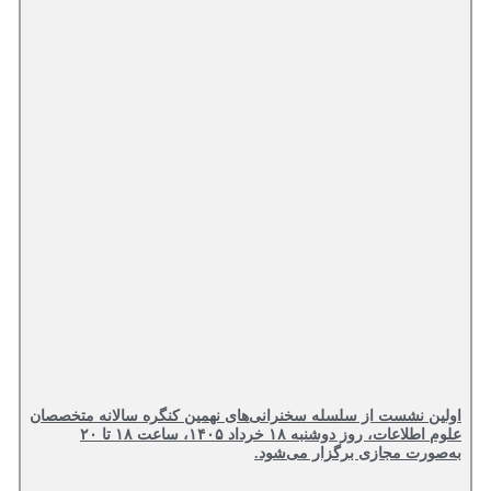
اولین نشست از سلسله سخنرانی‌های نهمین کنگره سالانه متخصصان
علوم اطلاعات، روز دوشنبه ۱۸ خرداد ۱۴۰۵، ساعت ۱۸ تا ۲۰
به‌صورت مجازی برگزار می‌شود.