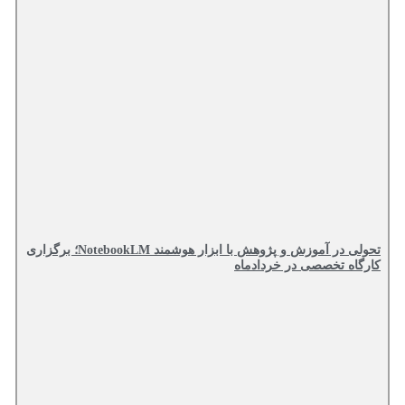
تحولی در آموزش و پژوهش با ابزار هوشمند NotebookLM؛ برگزاری
کارگاه تخصصی در خردادماه