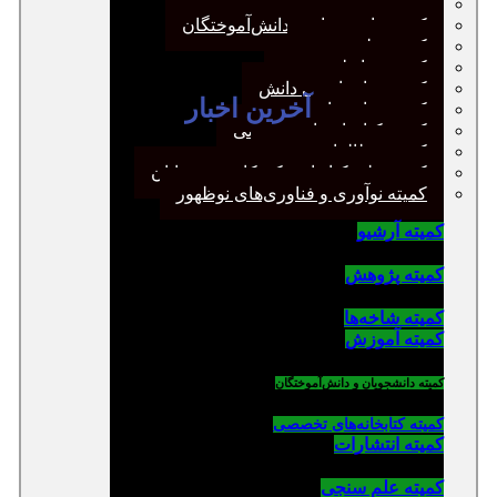
کمیته پژوهش
کمیته دانشجویان و دانش‌آموختگان
کمیته علم سنجی
کمیته روابط عمومی
کمیته سازماندهی دانش
آخرین اخبار
کمیته شاخه‌ها
کمیته کتابخانه‌های تخصصی
کمیته مطالعات صنفی
کمیته ملی کتابداری کودکان و نوجوانان
کمیته نوآوری و فناوری‌های نوظهور
کمیته آرشیو
کمیته پژوهش
کمیته شاخه‌ها
کمیته آموزش
کمیته دانشجویان و دانش‌آموختگان
کمیته کتابخانه‌های تخصصی
کمیته انتشارات
کمیته علم سنجی