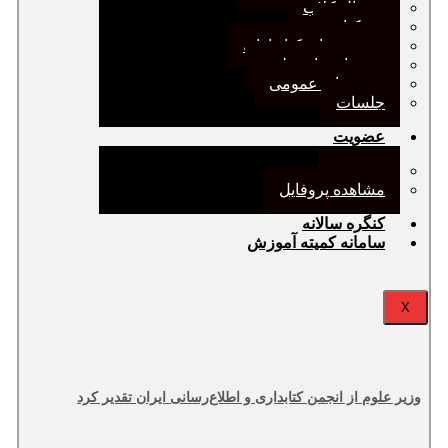
ژورنال کلاب
نقد کتاب
دورهمی‌های کتابدارانه
سخنرانی‌های علمی
مجمع‌های عمومی
جلسات
عضویت
عضویت
مشاهده پروفایل
کنگره سالانه
سامانه کمیته آموزش
X
وزیر علوم از انجمن کتابداری و اطلاع‌رسانی ایران تقدیر کرد