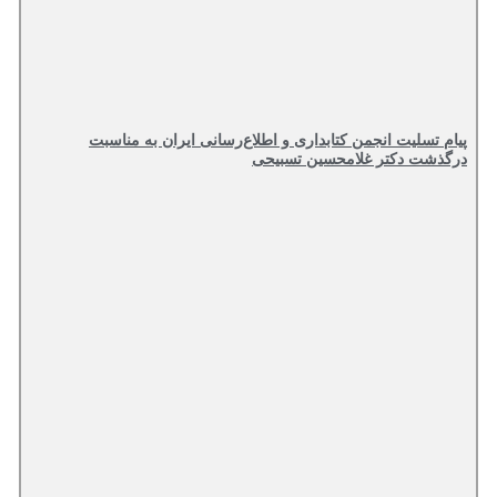
پیام تسلیت انجمن کتابداری و اطلاع‌رسانی ایران به مناسبت
درگذشت دکتر غلامحسین تسبیحی