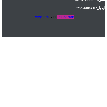
ایمیل
: info@ilisa.ir
Telegram
Rss
Instagram