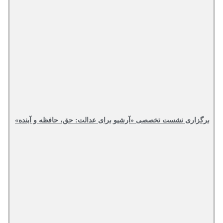
برگزاری نشست تخصصی «آرشیو برای عدالت: حق، حافظه و آینده»