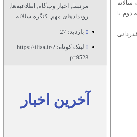
 سالانه
مرتبط
,
اخبار وب‌گاه
,
اطلاعیه‌ها
,
 دوم با
رویدادهای مهم
,
کنگره سالانه
بازدید: 27
دردانی
لینک کوتاه: https://ilisa.ir/?
p=9528
آخرین اخبار