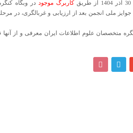
ق
کاربرگ موجود
در وبگاه کنگره
ایز ملی انجمن بعد از ارزیابی و غربالگری، در مرحله
نگره متخصصان علوم اطلاعات ایران معرفی و از آنها ق