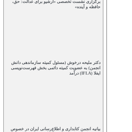
برگزاری نشست تخصصی «آرشیو برای عدالت: حق،
حافظه و آینده»
دکتر ملیحه درخوش (مسئول کمیته سازماندهی دانش
انجمن) به عضویت کمیته دائمی بخش فهرست‌نویسی
ایفلا (IFLA) درآمد
بیانیه انجمن کتابداری و اطلاع‌رسانی ایران در خصوص