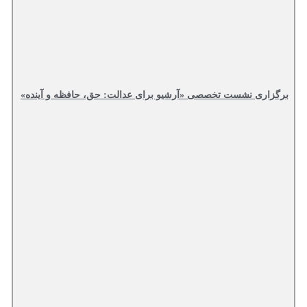
برگزاری نشست تخصصی «آرشیو برای عدالت: حق، حافظه و آینده»