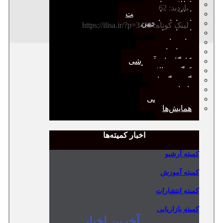
اطلاعیه‌ها
بازدید: 62
اطلاعیه‌های عضویت
افتخارات انجمن
لینک کوتاه: https://ilisa.ir/?p=3433
انتصاب‌ها
بیانیه‌ها
رویدادهای مهم
کارگاه‌های آموزشی
کنگره سالانه
گفت‌وگوها
یادداشت
مجمع عمومی
همایش‌ها
اخبار کمیته‌ها
کمیته آرشیو
کمیته آموزش
کمیته انتشارات
کمیته بازاریابی
آخرین اخبار