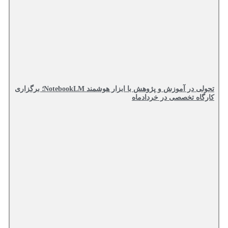
تحولی در آموزش و پژوهش با ابزار هوشمند NotebookLM؛ برگزاری
کارگاه تخصصی در خردادماه