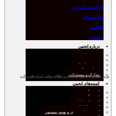
کارگاه‌های آموزشی
کنگره سالانه
گفتگوها
یادداشت
درباره انجمن
معرفی انجمن
هیئت مدیره
صورت‌جلسات
همیاری مالی
مدارک و مستندات
وزیر علوم از انجمن کتابداری و اطلاع‌رسانی ایران تقدیر کرد
کمیته‌های انجمن
کمیته آرشیو
کمیته آموزش
کمیته انتشارات
کمیته بازاریابی
کمیته برنامه‌ریزی و بهبود مستمر