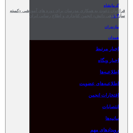
کرمانشاه
فراخوان دعوت به همکاری مدرسان برای دوره های آموزشی «کمیته
سازماندهی دانش» انجمن کتابداری و اطلاع رسانی ایران
گیلان
مازندران
همدان
اخبار مرتبط
اخبار وبگاه
اطلاعیه‌ها
اطلاعیه‌های عضویت
افتخارات انجمن
انتصابات
بیانیه‌ها
رویدادهای مهم