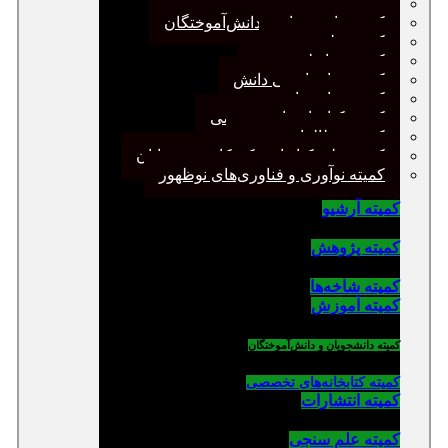
کمیته پژوهش
کمیته دانشجویان و دانش‌آموختگان
کمیته علم سنجی
کمیته روابط عمومی
کمیته سازماندهی دانش
کمیته شاخه‌ها
کمیته کتابخانه‌های تخصصی
کمیته مطالعات صنفی
کمیته ملی کتابداری کودکان و نوجوانان
کمیته نوآوری و فناوری‌های نوظهور
کمیته آرشیو
کمیته پژوهش
کمیته شاخه‌ها
کمیته آموزش
کمیته دانشجویان و دانش‌آموختگان
کمیته کتابخانه‌های تخصصی
کمیته انتشارات
کمیته علم سنجی