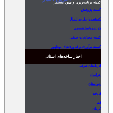
کمیته برنامه‌ریزی و بهبود مستمر
کمیته پژوهش
کمیته روابط بین‌الملل
کمیته روابط عمومی
کمیته مطالعات صنفی
کمیته نوآوری و فناوری‌های نوظهور
اخبار شاخه‌های استانی
آذربایجان شرقی
خراسان
خوزستان
فارس
قم
کرمان