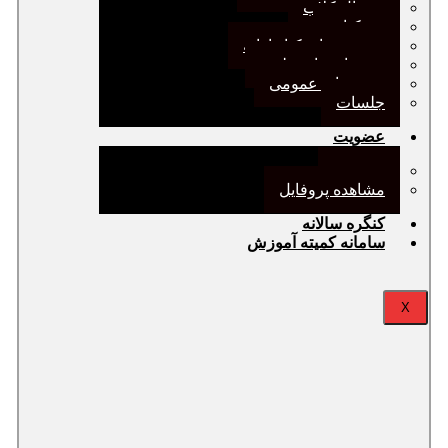
ژورنال کلاب
نقد کتاب
دورهمی‌های کتابدارانه
سخنرانی‌های علمی
مجمع‌های عمومی
جلسات
عضویت
عضویت
مشاهده پروفایل
کنگره سالانه
سامانه کمیته آموزش
X