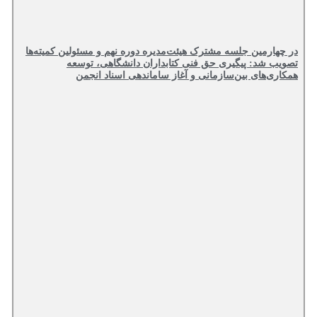
در چهارمین جلسه مشترک هیئت‌مدیره دوره نهم و مسئولین کمیته‌ها
تصویب شد: پیگیری حق فنی کتابداران دانشگاهی، توسعه
همکاری‌های بین‌سازمانی و آغاز ساماندهی اسناد انجمن