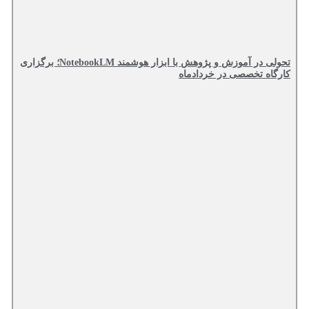
تحولی در آموزش و پژوهش با ابزار هوشمند NotebookLM؛ برگزاری
کارگاه تخصصی در خردادماه