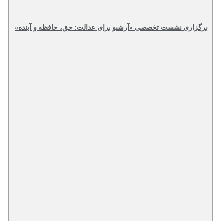
برگزاری نشست تخصصی «آرشیو برای عدالت: حق، حافظه و آینده»