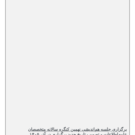
برگزاری جلسه هم‌اندیشی نهمین کنگره سالانه متخصصان
علوم‌اطلاعات و تصویب تاریخ جدید برگزاری در آذر ۱۴۰۵