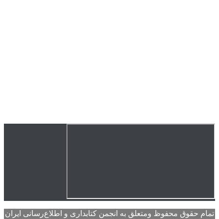
تمام حقوق محفوظ ومتعلق به انجمن کتابداری و اطلاع‌رسانی ایران