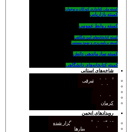
کمیته ملی کتابداری کودکان و نوجوان
کمیته بازاریابی
کمیته روابط عمومی
كميته كتابخانه‌هاي آموزشگاهي
کمیته برنامه‌ریزی و بهبود مستمر
کمیته سازماندهی دانش
کمیته کتابخانه‌های دانشگاهی
شاخه‌های استانی
آذربایجان شرقی
خراسان
جنوب
مازندران
کرمان
رویدادهای انجمن
کارگاههای آموزشی برگزار شده
همایش‌ها و سمینارها