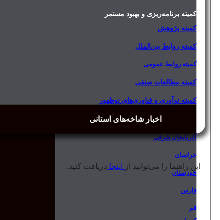
کمیته برنامه‌ریزی و بهبود مستمر
کمیته پژوهش
کمیته روابط بین‌الملل
کمیته روابط عمومی
کمیته مطالعات صنفی
کمیته نوآوری و فناوری‌های نوظهور
اخبار شاخه‌های استانی
آذربایجان شرقی
خراسان
این راهنما را می‌توانید از
اینجا
دریافت کنید.
خوزستان
فارس
قم