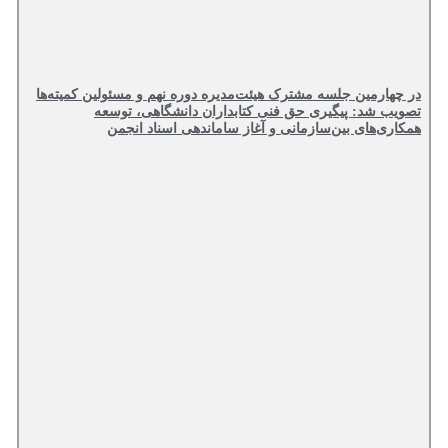
در چهارمین جلسه مشترک هیئت‌مدیره دوره نهم و مسئولین کمیته‌ها
تصویب شد: پیگیری حق فنی کتابداران دانشگاهی، توسعه
همکاری‌های بین‌سازمانی و آغاز ساماندهی اسناد انجمن