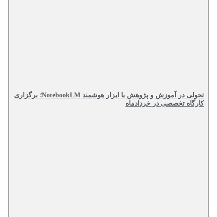
تحولی در آموزش و پژوهش با ابزار هوشمند NotebookLM؛ برگزاری
کارگاه تخصصی در خردادماه