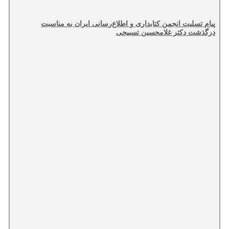
پیام تسلیت انجمن کتابداری و اطلاع‌رسانی ایران به مناسبت
درگذشت دکتر غلامحسین تسبیحی