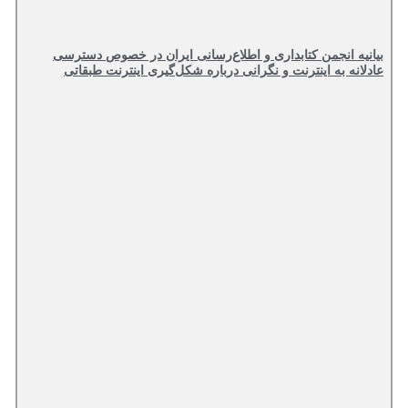
بیانیه انجمن کتابداری و اطلاع‌رسانی ایران در خصوص دسترسی
عادلانه به اینترنت و نگرانی درباره شکل‌گیری اینترنت طبقاتی