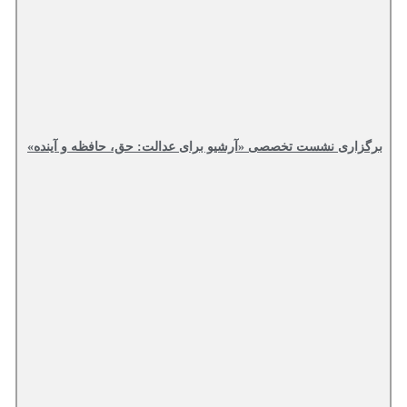
برگزاری نشست تخصصی «آرشیو برای عدالت: حق، حافظه و آینده»