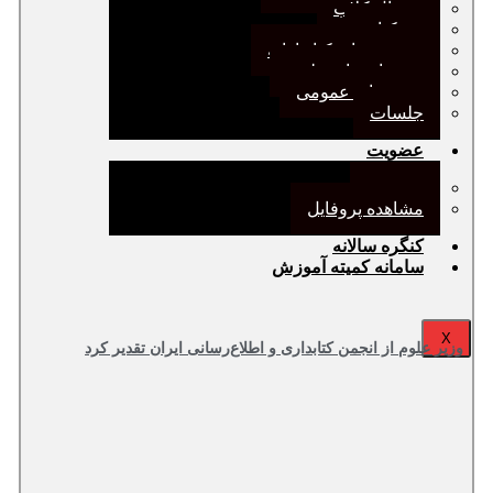
ژورنال کلاب
نقد کتاب
دورهمی‌های کتابدارانه
سخنرانی‌های علمی
مجمع‌های عمومی
جلسات
عضویت
عضویت
مشاهده پروفایل
کنگره سالانه
سامانه کمیته آموزش
X
وزیر علوم از انجمن کتابداری و اطلاع‌رسانی ایران تقدیر کرد