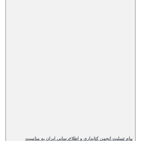
پیام تسلیت انجمن کتابداری و اطلاع‌رسانی ایران به مناسبت