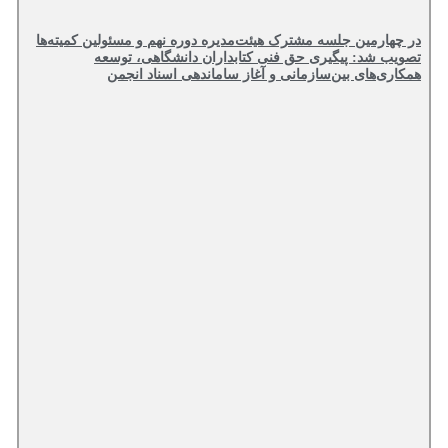
در چهارمین جلسه مشترک هیئت‌مدیره دوره نهم و مسئولین کمیته‌ها
تصویب شد: پیگیری حق فنی کتابداران دانشگاهی، توسعه
همکاری‌های بین‌سازمانی و آغاز ساماندهی اسناد انجمن