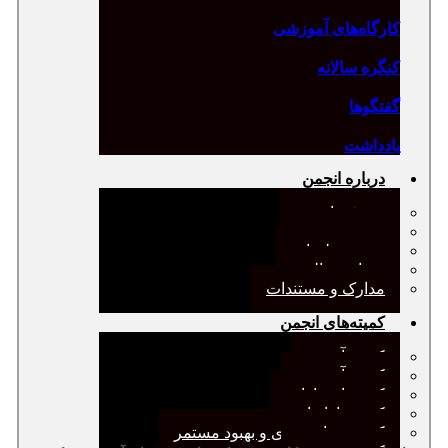
کارگاه‌های آموزشی
کنگره سالانه
گفتگوها
یادداشت
درباره انجمن
معرفی انجمن
هیئت مدیره
صورت‌جلسات
همیاری مالی
مدارک و مستندات
کمیته‌های انجمن
کمیته آرشیو
کمیته آموزش
کمیته انتشارات
کمیته بازاریابی
کمیته برنامه‌ریزی و بهبود مستمر