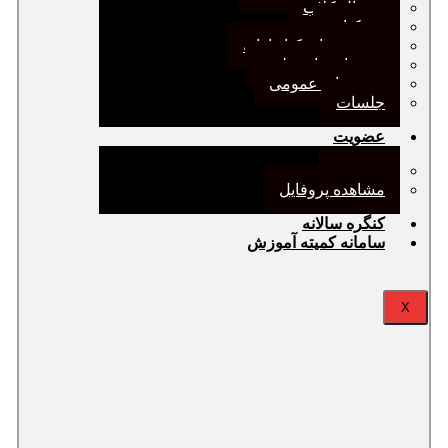
ژورنال کلاب
نقد کتاب
دورهمی‌های کتابدارانه
سخنرانی‌های علمی
مجمع‌های عمومی
جلسات
عضویت
عضویت
مشاهده پروفایل
کنگره سالانه
سامانه کمیته آموزش
X