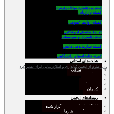
کمیته ملی کتابداری کودکان و نوجوان
کمیته بازاریابی
کمیته روابط عمومی
كميته كتابخانه‌هاي آموزشگاهي
کمیته برنامه‌ریزی و بهبود مستمر
کمیته سازماندهی دانش
کمیته کتابخانه‌های دانشگاهی
شاخه‌های استانی
وزیر علوم از انجمن کتابداری و اطلاع‌رسانی ایران تقدیر کرد
آذربایجان شرقی
خراسان
جنوب
مازندران
کرمان
رویدادهای انجمن
کارگاههای آموزشی برگزار شده
همایش‌ها و سمینارها