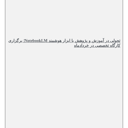
تحولی در آموزش و پژوهش با ابزار هوشمند NotebookLM؛ برگزاری
کارگاه تخصصی در خردادماه