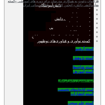
کمیته پژوهش
فراخوان دعوت به همکاری مدرسان برای دوره های آموزشی «کمیته
کمیته دانشجویان و دانش‌آموختگان
سازماندهی دانش» انجمن کتابداری و اطلاع رسانی ایران
کمیته علم سنجی
کمیته روابط عمومی
کمیته سازماندهی دانش
کمیته شاخه‌ها
کمیته کتابخانه‌های تخصصی
کمیته مطالعات صنفی
کمیته ملی کتابداری کودکان و نوجوانان
کمیته نوآوری و فناوری‌های نوظهور
کمیته آرشیو
کمیته پژوهش
کمیته شاخه‌ها
کمیته آموزش
کمیته دانشجویان و دانش‌آموختگان
کمیته کتابخانه‌های تخصصی
کمیته انتشارات
کمیته علم سنجی