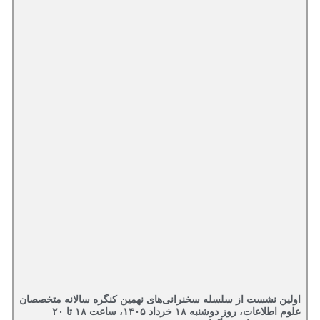
اولین نشست از سلسله سخنرانی‌های نهمین کنگره سالانه متخصصان
علوم اطلاعات، روز دوشنبه ۱۸ خرداد ۱۴۰۵، ساعت ۱۸ تا ۲۰