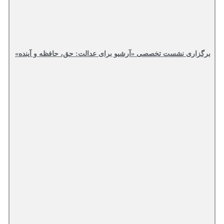
برگزاری نشست تخصصی «آرشیو برای عدالت: حق، حافظه و آینده»