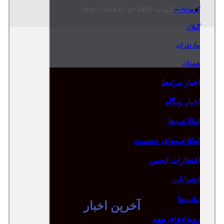
لینک کوتاه: https://ilisa.ir/?p=3496
کرمانشاه
گیلان
مازندران
همدان
اخبار مرتبط
اخبار وبگاه
اطلاعیه‌ها
اطلاعیه‌های عضویت
افتخارات انجمن
انتصابات
بیانیه‌ها
آخرین اخبار
رویدادهای مهم