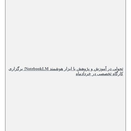
تحولی در آموزش و پژوهش با ابزار هوشمند NotebookLM؛ برگزاری
کارگاه تخصصی در خردادماه