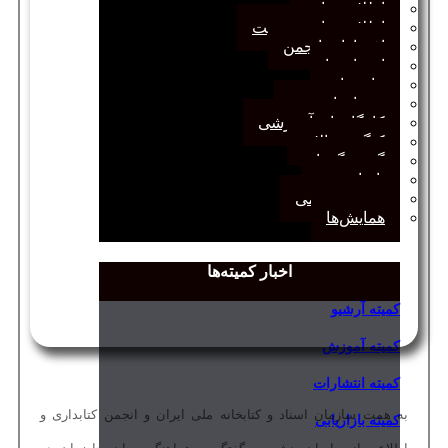
اطلاعیه‌ها
اطلاعیه‌های عضویت
افتخارات انجمن
انتصاب‌ها
بیانیه‌ها
رویدادهای مهم
کارگاه‌های آموزشی
کنگره سالانه
گفت‌وگوها
یادداشت
مجمع عمومی
همایش‌ها
اخبار کمیته‌ها
کمیته آرشیو
کمیته آموزش
کمیته انتشارات
به همت سازمان اسناد و کتابخانه ملی ایران و انجمن کتابداری و
کمیته بازاریابی