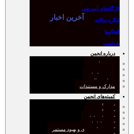
کارگاه‌های آموزشی
آخرین اخبار
کنگره سالانه
گفتگوها
یادداشت
درباره انجمن
معرفی انجمن
هیئت مدیره
صورت‌جلسات
همیاری مالی
مدارک و مستندات
کمیته‌های انجمن
کمیته آرشیو
کمیته آموزش
کمیته انتشارات
کمیته بازاریابی
کمیته برنامه‌ریزی و بهبود مستمر