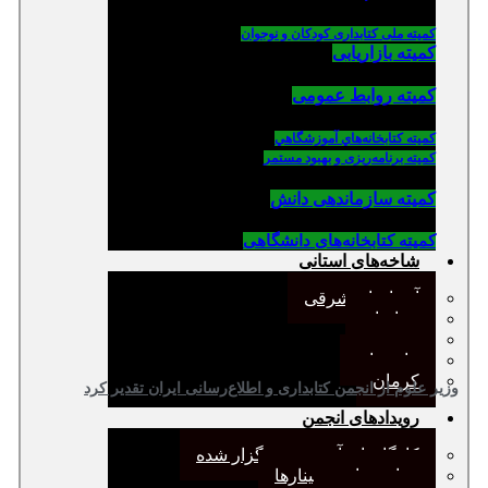
کمیته ملی کتابداری کودکان و نوجوان
کمیته بازاریابی
کمیته روابط عمومی
كميته كتابخانه‌هاي آموزشگاهي
کمیته برنامه‌ریزی و بهبود مستمر
کمیته سازماندهی دانش
کمیته کتابخانه‌های دانشگاهی
شاخه‌های استانی
آذربایجان شرقی
خراسان
جنوب
مازندران
کرمان
وزیر علوم از انجمن کتابداری و اطلاع‌رسانی ایران تقدیر کرد
رویدادهای انجمن
کارگاههای آموزشی برگزار شده
همایش‌ها و سمینارها