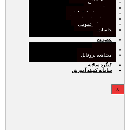
ژورنال کلاب
نقد کتاب
دورهمی‌های کتابدارانه
سخنرانی‌های علمی
مجمع‌های عمومی
جلسات
عضویت
عضویت
مشاهده پروفایل
کنگره سالانه
سامانه کمیته آموزش
X