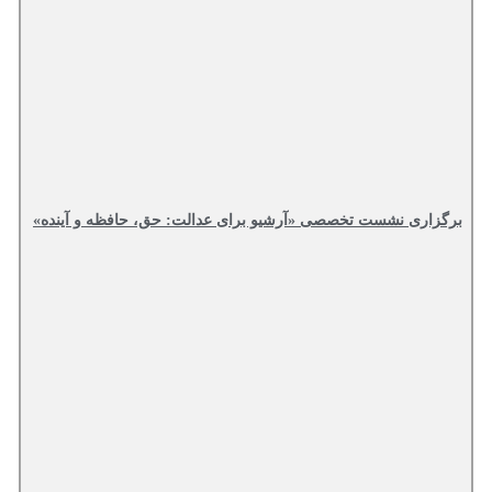
برگزاری نشست تخصصی «آرشیو برای عدالت: حق، حافظه و آینده»