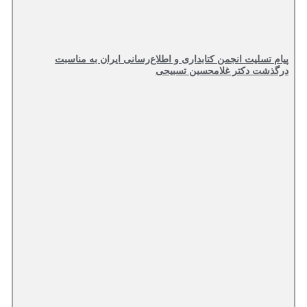
پیام تسلیت انجمن کتابداری و اطلاع‌رسانی ایران به مناسبت
درگذشت دکتر غلامحسین تسبیحی