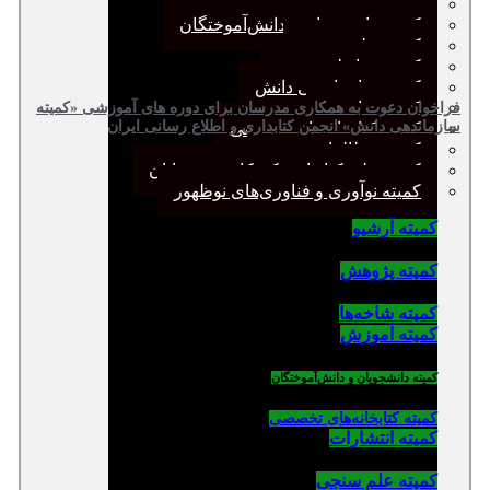
کمیته پژوهش
کمیته دانشجویان و دانش‌آموختگان
کمیته علم سنجی
کمیته روابط عمومی
کمیته سازماندهی دانش
کمیته شاخه‌ها
فراخوان دعوت به همکاری مدرسان برای دوره های آموزشی «کمیته
سازماندهی دانش» انجمن کتابداری و اطلاع رسانی ایران
کمیته کتابخانه‌های تخصصی
کمیته مطالعات صنفی
کمیته ملی کتابداری کودکان و نوجوانان
کمیته نوآوری و فناوری‌های نوظهور
کمیته آرشیو
کمیته پژوهش
کمیته شاخه‌ها
کمیته آموزش
کمیته دانشجویان و دانش‌آموختگان
کمیته کتابخانه‌های تخصصی
کمیته انتشارات
کمیته علم سنجی