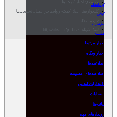
موضوع:
اخبار کمیته‌ها
کرمانشاه
کلیدواژه‌ها:
ایفلا
,
کمیته روابط بین‌الملل
,
نشست‌ها
گیلان
بازدید: 193
مازندران
لینک کوتاه: https://ilisa.ir/?p=1278
همدان
اخبار مرتبط
اخبار وبگاه
اطلاعیه‌ها
اطلاعیه‌های عضویت
افتخارات انجمن
انتصابات
بیانیه‌ها
رویدادهای مهم