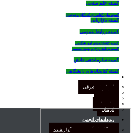
کمیته علم سنجی
کمیته ملی کتابداری کودکان و نوجوان
کمیته بازاریابی
کمیته روابط عمومی
كميته كتابخانه‌هاي آموزشگاهي
کمیته برنامه‌ریزی و بهبود مستمر
کمیته سازماندهی دانش
کمیته کتابخانه‌های دانشگاهی
شاخه‌های استانی
آذربایجان شرقی
خراسان
جنوب
مازندران
کرمان
رویدادهای انجمن
کارگاههای آموزشی برگزار شده