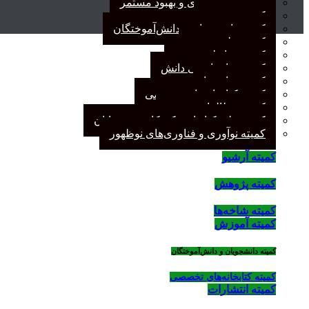
کمیته برنامه‌ریزی و بهبود مستمر
کمیته پژوهش
کمیته دانشجویان و دانش‌آموختگان
کمیته علم سنجی
کمیته روابط عمومی
کمیته سازماندهی دانش
کمیته شاخه‌ها
کمیته کتابخانه‌های تخصصی
کمیته مطالعات صنفی
کمیته ملی کتابداری کودکان و نوجوانان
کمیته نوآوری و فناوری‌های نوظهور
کمیته آرشیو
کمیته پژوهش
کمیته شاخه‌ها
کمیته آموزش
کمیته دانشجویان و دانش‌آموختگان
کمیته کتابخانه‌های تخصصی
کمیته انتشارات