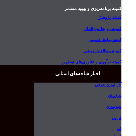
کمیته برنامه‌ریزی و بهبود مستمر
کمیته پژوهش
کمیته روابط بین‌الملل
کمیته روابط عمومی
کمیته مطالعات صنفی
کمیته نوآوری و فناوری‌های نوظهور
اخبار شاخه‌های استانی
آذربایجان شرقی
خراسان
خوزستان
فارس
قم