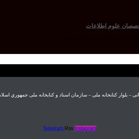
خصصان علوم اطلاعات
.
ی – بلوار كتابخانه ملی – سازمان اسناد و كتابخانه ملی جمهوري اسلام
Telegram
Rss
Instagram