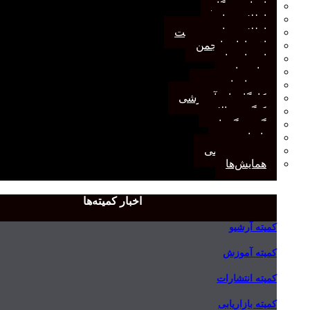
اخبار وب‌گاه
اطلاعیه‌ها
اطلاعیه‌های عضویت
افتخارات انجمن
انتصاب‌ها
بیانیه‌ها
رویدادهای مهم
کارگاه‌های آموزشی
کنگره سالانه
گفت‌وگوها
یادداشت
مجمع عمومی
همایش‌ها
اخبار کمیته‌ها
کمیته آرشیو
کمیته آموزش
کمیته انتشارات
کمیته بازاریابی