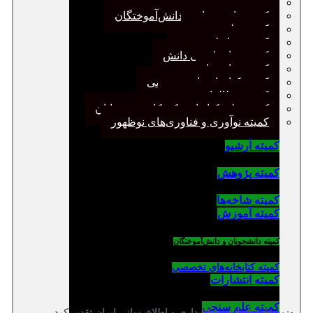
کمیته پژوهش
کمیته دانشجویان و دانش‌آموختگان
کمیته علم سنجی
کمیته روابط عمومی
کمیته سازماندهی دانش
کمیته شاخه‌ها
کمیته کتابخانه‌های تخصصی
کمیته مطالعات صنفی
کمیته ملی کتابداری کودکان و نوجوانان
کمیته نوآوری و فناوری‌های نوظهور
کمیته آرشیو
کمیته پژوهش
کمیته شاخه‌ها
کمیته آموزش
کمیته دانشجویان و دانش‌آموختگان
کمیته کتابخانه‌های تخصصی
کمیته انتشارات
کمیته علم سنجی
وزیر علوم از انجمن کتابداری و اطلاع‌رسانی ایران تقدیر کرد