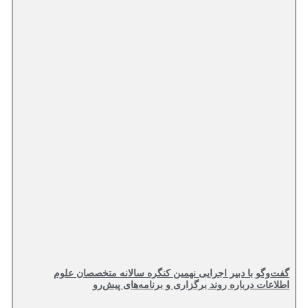
گفت‌وگو با دبیر اجرایی نهمین کنگره سالانه متخصصان علوم
اطلاعات درباره روند برگزاری و برنامه‌های پیش‌رو