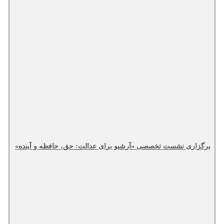
برگزاری نشست تخصصی «آرشیو برای عدالت: حق، حافظه و آینده»