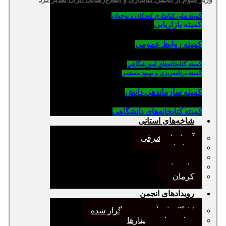
کمیته ملی کتابداری کودکان و نوجوان
کمیته بازاریابی
کمیته روابط عمومی
كميته كتابخانه‌هاي آموزشگاهي
کمیته برنامه‌ریزی و بهبود مستمر
کمیته سازماندهی دانش
کمیته کتابخانه‌های دانشگاهی
شاخه‌های استانی
آذربایجان شرقی
خراسان
جنوب
مازندران
کرمان
رویدادهای انجمن
کارگاههای آموزشی برگزار شده
همایش‌ها و سمینارها