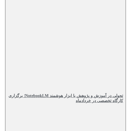
تحولی در آموزش و پژوهش با ابزار هوشمند NotebookLM؛ برگزاری
کارگاه تخصصی در خردادماه