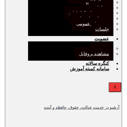
ژورنال کلاب
نقد کتاب
دورهمی‌های کتابدارانه
سخنرانی‌های علمی
مجمع‌های عمومی
جلسات
عضویت
عضویت
مشاهده پروفایل
کنگره سالانه
سامانه کمیته آموزش
X
آرشیو در خدمت عدالت، حقوق، حافظه و آینده‌