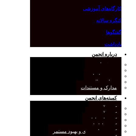
کارگاه‌های آموزشی
کنگره سالانه
گفتگوها
یادداشت
درباره انجمن
معرفی انجمن
هیئت مدیره
صورت‌جلسات
همیاری مالی
مدارک و مستندات
کمیته‌های انجمن
کمیته آرشیو
کمیته آموزش
کمیته انتشارات
کمیته بازاریابی
کمیته برنامه‌ریزی و بهبود مستمر