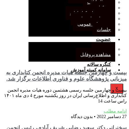
ژورنال کلاب
نقد کتاب
دورهمی‌های کتابدارانه
سخنرانی‌های علمی
مجمع‌های عمومی
جلسات
عضویت
عضویت
مشاهده پروفایل
کنگره سالانه
سامانه کمیته آموزش
بیست و چهارمین جلسه هیات مدیره انجمن کتابداری به
میزبانی پژوهشگاه علوم و فناوری اطلاعات برگزار شد.
X
بیست و چهارمین جلسه رسمی هشتمین دوره هیات مدیره انجمن
کتابداری و اطلاع‌رسانی ایران در روز یکشنبه مورخ 4 دی‌ ماه ۱۴۰۱
راس ساعت 14
ادامه مطلب
27 دسامبر 2022
بدون دیدگاه
سخنرانی دکتر سعید رضایی شریف آبادی، رئیس انجمن