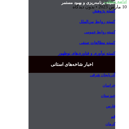
ادامه مطلب
کمیته برنامه‌ریزی و بهبود مستمر
10 مارس 2023
بدون دیدگاه
کمیته پژوهش
کمیته روابط بین‌الملل
کمیته روابط عمومی
کمیته مطالعات صنفی
کمیته نوآوری و فناوری‌های نوظهور
اخبار شاخه‌های استانی
آذربایجان شرقی
خراسان
خوزستان
فارس
قم
کرمان