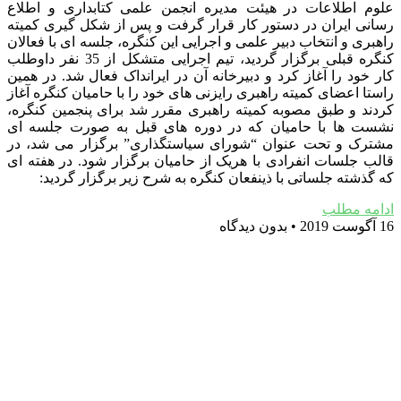
علوم اطلاعات در هیئت مدیره انجمن علمی کتابداری و اطلاع
رسانی ایران در دستور کار قرار گرفت و پس از شکل گیری کمیته
راهبری و انتخاب دبیر علمی و اجرایی این کنگره، جلسه ای با فعالان
کنگره قبلی برگزار گردید، تیم اجرایی متشکل از 35 نفر داوطلب
کار خود را آغاز کرد و دبیرخانه آن در ایرانداک فعال شد. در همین
راستا اعضای کمیته راهبری رایزنی های خود را با حامیان کنگره آغاز
کردند و طبق مصوبه کمیته راهبری مقرر شد برای پنجمین کنگره،
نشست ها با حامیان که در دوره های قبل به صورت جلسه ای
مشترک و تحت عنوان “شورای سیاستگذاری” برگزار می شد، در
قالب جلسات انفرادی با هریک از حامیان برگزار شود. در هفته ای
که گذشته جلساتی با ذینفعان کنگره به شرح زیر برگزار گردید:
ادامه مطلب
16 آگوست 2019
بدون دیدگاه