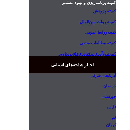
کمیته برنامه‌ریزی و بهبود مستمر
کمیته پژوهش
کمیته روابط بین‌الملل
کمیته روابط عمومی
کمیته مطالعات صنفی
کمیته نوآوری و فناوری‌های نوظهور
اخبار شاخه‌های استانی
آذربایجان شرقی
خراسان
خوزستان
فارس
قم
کرمان