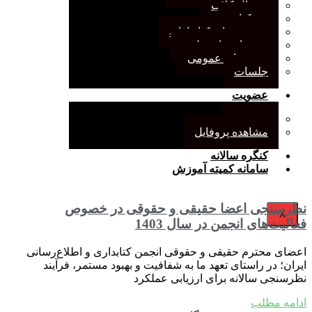
ژورنال کلاب
نقد کتاب
دورهمی‌های کتابدارانه
سخنرانی‌های علمی
مجمع‌های عمومی
جلسات
عضویت
عضویت
مشاهده پروفایل
کنگره سالانه
سامانه کمیته آموزش
نظرسنجی اعضا حقیقی و حقوقی در خصوص
X
فعالیت‌های انجمن در سال 1403
اعضای محترم حقیقی و حقوقی انجمن کتابداری و اطلاع‌رسانی
ایران؛ در راستای تعهد ما به شفافیت و بهبود مستمر، فرآیند
نظرسنجی سالانه برای ارزیابی عملکرد
ادامه مطلب