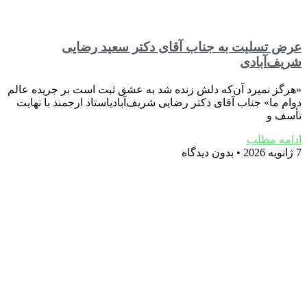
عرض تسلیت به جناب آقای دکتر سعید رضایی
شریف‌آبادی
«هرگز نمیرد آن‌که دلش زنده شد به عشق ثبت است بر جریده عالم
دوام ما» جناب آقای دکتر رضایی شریف‌آبادیاستاد ارجمند با نهایت
تأسف و
ادامه مطلب
7 ژانویه 2026
بدون دیدگاه