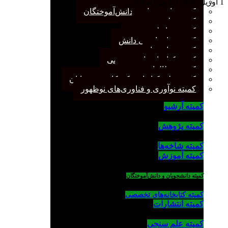
کمیته پژوهش
1 آوریل 2026
بدون دیدگاه
کمیته دانشجویان و دانش‌آموختگان
کمیته علم سنجی
کمیته روابط عمومی
کمیته سازماندهی دانش
کمیته شاخه‌ها
کمیته کتابخانه‌های تخصصی
کمیته مطالعات صنفی
کمیته ملی کتابداری کودکان و نوجوانان
کمیته نوآوری و فناوری‌های نوظهور
کمیته آرشیو
کمیته پژوهش
کمیته شاخه‌ها
کمیته آموزش
کمیته دانشجویان و دانش‌آموختگان
کمیته کتابخانه‌های تخصصی
کمیته انتشارات
کمیته علم سنجی