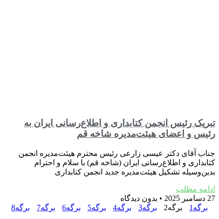
تبریک رئیس انجمن کتابداری و اطلاع‌رسانی ایران به
رئیس و اعضای هیئت‌مدیره شاخه قم
جناب آقای دکتر عیسی زارعی رئیس محترم هیئت‌مدیره انجمن
کتابداری و اطلاع‌رسانی ایران (شاخه قم) با سلام و احترام
بدین‌وسیله تشکیل هیئت‌مدیره جدید انجمن کتابداری
ادامه مطلب
27 دسامبر 2025
بدون دیدگاه
برگه
1
برگه
2
برگه
3
برگه
4
برگه
5
برگه
6
برگه
7
برگه
8