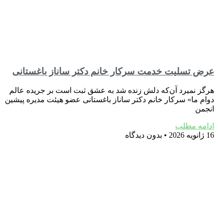
عرض تسلیت خدمت سرکار خانم دکتر ساناز باغستانی
هرگز نمیرد آن‌که دلش زنده شد به عشق ثبت است بر جریده عالم
دوام ما» سرکار خانم دکتر ساناز باغستانی عضو هیئت مدیره پیشین
انجمن
ادامه مطلب
16 ژانویه 2026
بدون دیدگاه