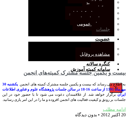
ژورنال کلاب
نقد کتاب
دورهمی‌های کتابدارانه
سخنرانی‌های علمی
مجمع‌های عمومی
جلسات
عضویت
عضویت
مشاهده پروفایل
کنگره سالانه
سامانه کمیته آموزش
بیست و یکمین جلسه مشترک کمیته‌های انجمن
به اطلاع می رساند که بیست و یکمین جلسه مشترک کمیته های انجمن
یکشنبه 30
X
مهرماه 1391 از ساعت 16-18 در سالن جلسات پژوهشگاه علوم و فناوری اطلاعات
ایران
برگزار خواهد شد. از علاقمندان دعوت می شود تا با حضور خود در این
جلسات بر رونق و کیفیت فعالیت های انجمن افزوده و ما را در این امر یاری رسانید.
ادامه مطلب
20 اکتبر 2012
بدون دیدگاه