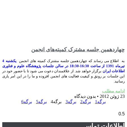
چهاردهمین جلسه مشترک کمیته‌های انجمن‎
به اطلاع می رساند که چهاردهمین جلسه مشترک کمیته های انجمن
یکشنبه 4
تیرماه 1391 از ساعت 16:30-18:30 در سالن جلسات پژوهشگاه علوم و فناوری
اطلاعات ایران
برگزار خواهد شد. از علاقمندان دعوت می شود تا با حضور خود در
این جلسات بر رونق و کیفیت فعالیت های انجمن افزوده و ما را در این امر یاری
رسانید.
ادامه مطلب
23 ژوئن 2012
بدون دیدگاه
برگه
1
برگه
2
برگه
3
برگه
4
برگه
5
برگه
6
اطلاعات تماس