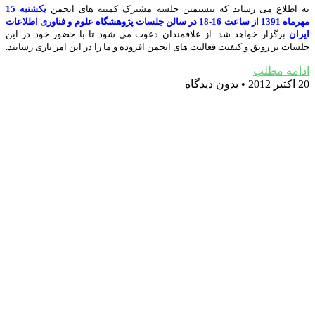
به اطلاع می رساند که بیستمین جلسه مشترک کمیته های انجمن
یکشنبه 15
مهرماه 1391 از ساعت 16-18 در سالن جلسات پژوهشگاه علوم و فناوری اطلاعات
ایران
برگزار خواهد شد. از علاقمندان دعوت می شود تا با حضور خود در این
جلسات بر رونق و کیفیت فعالیت های انجمن افزوده و ما را در این امر یاری رسانید.
ادامه مطلب
20 اکتبر 2012
بدون دیدگاه