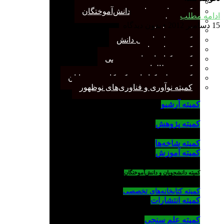
کمیته پژوهش
کمیته دانشجویان و دانش‌آموختگان
ادامه مطلب
کمیته علم سنجی
15 دسامبر 2012
بدون دیدگاه
کمیته روابط عمومی
کمیته سازماندهی دانش
کمیته شاخه‌ها
کمیته کتابخانه‌های تخصصی
کمیته مطالعات صنفی
کمیته ملی کتابداری کودکان و نوجوانان
کمیته نوآوری و فناوری‌های نوظهور
کمیته آرشیو
کمیته پژوهش
کمیته شاخه‌ها
کمیته آموزش
کمیته دانشجویان و دانش‌آموختگان
کمیته کتابخانه‌های تخصصی
کمیته انتشارات
کمیته علم سنجی