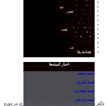
اطلاعیه‌ها
اطلاعیه‌های عضویت
افتخارات انجمن
انتصاب‌ها
بیانیه‌ها
رویدادهای مهم
کارگاه‌های آموزشی
کنگره سالانه
گفت‌وگوها
یادداشت
مجمع عمومی
همایش‌ها
اخبار کمیته‌ها
کمیته آرشیو
کمیته آموزش
کمیته انتشارات
کمیته بازاریابی
دکتر رضایی شریف آبادی رئیس انجمن کتابداری در دوره