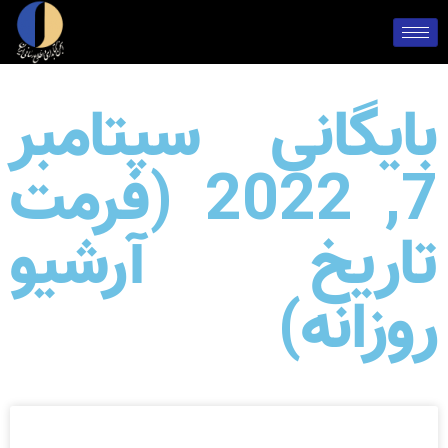
بایگانی سپتامبر
7, 2022 (فرمت
تاریخ آرشیو
روزانه)