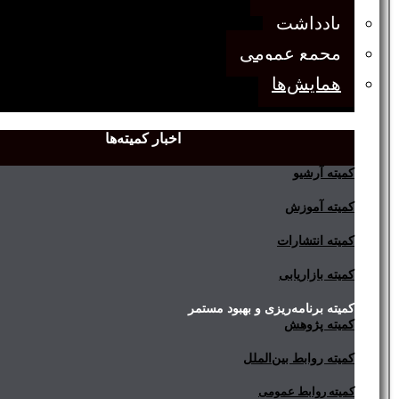
یادداشت
مجمع عمومی
همایش‌ها
اخبار کمیته‌ها
کمیته آرشیو
کمیته آموزش
کمیته انتشارات
کمیته بازاریابی
کمیته برنامه‌ریزی و بهبود مستمر
کمیته پژوهش
کمیته روابط بین‌الملل
کمیته روابط عمومی