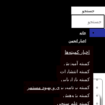
ثبت‌نام کارگاه‌ها
جستجو
خانه
اخبار انجمن
اخبار کمیته‌ها
کمیته آموزش
کمیته انتشارات
کمیته بازاریابی
کنگره پنجم متخصصان علوم اطلاعات
کمیته برنامه‌ریزی و بهبود مستمر
کمیته پژوهش
کمیته علم سنجی