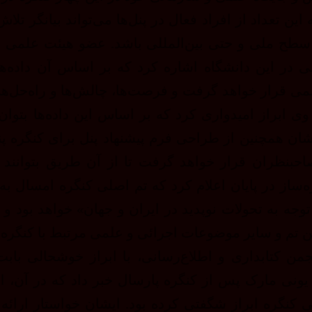
ن تعداد از افراد فعال در پنل‌ها می‌تواند بیانگر تلا
 سطح ملی و حتی بین‌المللی باشد. عضو هیئت علمی د
در این دانشگاه اشاره کرد که بر اساس آن داده‌ها
لمی قرار خواهد گرفت و فرصت‌ها، چالش‌ها و راه‌حل‌ها
ابراز امیدواری کرد که بر اساس این داده‌ها بتوان
شان همچنین از طراحی فرم پیشنهاد پنل برای کنگره پ
احبنظران قرار خواهد گرفت تا از آن طریق بتوانند پ
‌ساز در پایان اعلام کرد که تم اصلی کنگره امسال به
 توجه به تحولات نوپدید در ایران و جهان» خواهد بود و د
ن تم و سایر موضوعات اجرائی و علمی مرتبط با کنگره
ن کتابداری و اطلاع‌رسانی، با ابراز خوشحالی باب
 یونی مارک پس از کنگره پارسال خبر داد که در آن، ا
کنگره ابراز شگفتی کرده بود. ایشان خواستار ارائه 