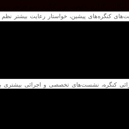
امکان برگزاری باکیفیت بهتر کنگره پنجم فراهم شود.
ت‌های کنگره‌های پیشین، خواستار رعایت بیشتر نظم پن
کتابداری ایران به لطف فعالیت‌های علمی و حرفه‌ای ب
بالائی برخوردار بوده است ولی در سال‌های اخیر این
و کاهش کیفیت برخی از فعالیت‌های به ویژه حرفه‌ای ه
یرد. ایشان با اشاره به مشکلات اقتصادی و همچنین تج
ائی و ارائه وعده نهار در کنگره شد.
ز به نمایندگی از کمیته اجرائی به حضار خوشامد گفت 
رائی کنگره، نشست‌های تخصصی و اجرائی بیشتری ب
شد. ایشان خواستار ارائه نقدهای صریح از سوی حضا
ی اصلی این رویداد معرفی و تشریح کرد.
ان اسناد و کتابخانه ملی جمهوری اسلامی ایران، ضمن 
ل از یکی از جامعه‌شناسان برجسته، چهار ویژگی ارز