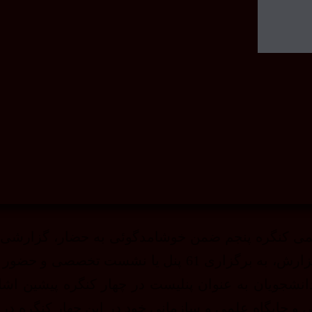
لمی کنگره پنجم ضمن خوشامدگوئی به حضار، گزارشی ا
نشجویان به عنوان پنلیست در چهار کنگره پیشین اشار
 و جایگاه علمی و سازمانی خود در این چهار کنگره در 