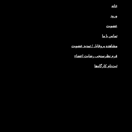
خانه
ورود
عضویت
تماس با ما
مشاهده پروفایل / تمدید عضویت
فرم نظر‌سنجی رضایت اعضاء
ثبت‌نام کارگاه‌ها
خانه
ورود
عضویت
تماس با ما
مشاهده پروفایل / تمدید عضویت
فرم نظر‌سنجی رضایت اعضاء