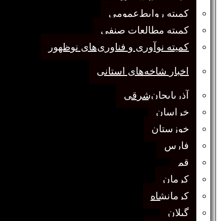
کمیته روابط‌عمومی
کمیته مطالعات صنفی
کمیته نوآوری و فناوری‌های نوظهور
اخبار شاخه‌های استانی
آذربایجان‌شرقی
خراسان
خوزستان
فارس
قم
کرمان
کرمانشاه
گیلان