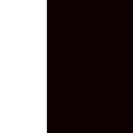
 ۱۲ روزه رژیم صهیونیستی، در راستای