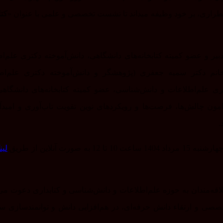
ضطراری، بر خود وظیفه میداند تا نشست تخصصی و علمی با عنوان «
کتا
ر و عضو کمیته کتابخانه‌های دانشگاهی، دانش‌آموخته دکتری علم‌ا
 خانم دکتر سمیه جعفری (پژوهشگر و دانش‌آموخته دکتری علم‌اط
 علم‌اطلاعات و دانش‌شناسی، عضو کمیته کتابخانه‌های دانشگاهی)
رامون چالش‌ها، فرصت‌ها و رویکردهای نوین تقویت تاب‌آوری و امیدآ
.
ت آنلاین از طریق
لین
قه‌مندان به حوزه علم‌اطلاعات و دانش‌شناسی و کتابداری دعوت می‌ش
ی و ارتقاء دانش حرفه‌ای، در هم‌افزایی دانش و توانمندسازی سا