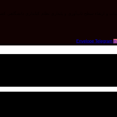
ات و ارتقاء سطح تاب‌آوری و پایداری نظام کتابداری دانشگاهی کش
Envelope
Telegram
I