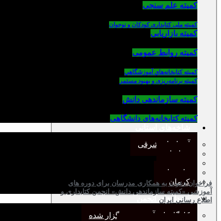
کمیته علم سنجی
کمیته ملی کتابداری کودکان و نوجوان
کمیته بازاریابی
کمیته روابط عمومی
كميته كتابخانه‌هاي آموزشگاهي
کمیته برنامه‌ریزی و بهبود مستمر
کمیته سازماندهی دانش
کمیته کتابخانه‌های دانشگاهی
شاخه‌های استانی
آذربایجان شرقی
خراسان
جنوب
مازندران
کرمان
فراخوان دعوت به همکاری مدرسان برای دوره های
آموزشی «کمیته سازماندهی دانش» انجمن کتابداری و
رویدادهای انجمن
اطلاع رسانی ایران
کارگاههای آموزشی برگزار شده