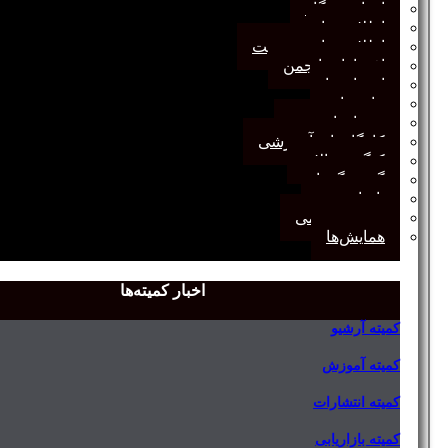
اخبار وب‌گاه
اطلاعیه‌ها
اطلاعیه‌های عضویت
افتخارات انجمن
انتصاب‌ها
بیانیه‌ها
رویدادهای مهم
کارگاه‌های آموزشی
کنگره سالانه
گفت‌وگوها
یادداشت
مجمع عمومی
همایش‌ها
اخبار کمیته‌ها
کمیته آرشیو
کمیته آموزش
کمیته انتشارات
کمیته بازاریابی