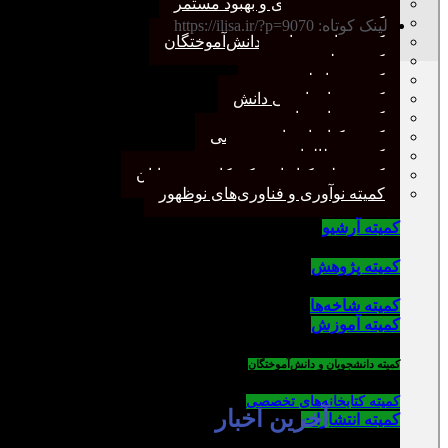
کمیته برنامه‌ریزی و بهبود مستمر
کمیته پژوهش
لینک کوتاه: https://ilisa.ir/?p=9070
کمیته دانشجویان و دانش‌آموختگان
کمیته علم سنجی
کمیته روابط عمومی
کمیته سازماندهی دانش
کمیته شاخه‌ها
کمیته کتابخانه‌های تخصصی
کمیته مطالعات صنفی
کمیته ملی کتابداری کودکان و نوجوانان
کمیته نوآوری و فناوری‌های نوظهور
کمیته آرشیو
کمیته پژوهش
کمیته شاخه‌ها
کمیته آموزش
کمیته دانشجویان و دانش‌آموختگان
کمیته کتابخانه‌های تخصصی
آخرین اخبار
کمیته انتشارات