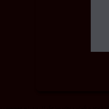
کمیته کتابخانه‌های دانشگاهی انجمن کتابداری و اطلاع‌رسانی ایران با توجه به تأثیرات و تبعات پسا جنگ