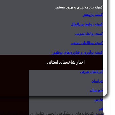
کمیته برنامه‌ریزی و بهبود مستمر
کمیته پژوهش
کمیته روابط بین‌الملل
کمیته روابط عمومی
کمیته مطالعات صنفی
کمیته نوآوری و فناوری‌های نوظهور
اخبار شاخه‌های استانی
آذربایجان شرقی
خراسان
خوزستان
فارس
قم