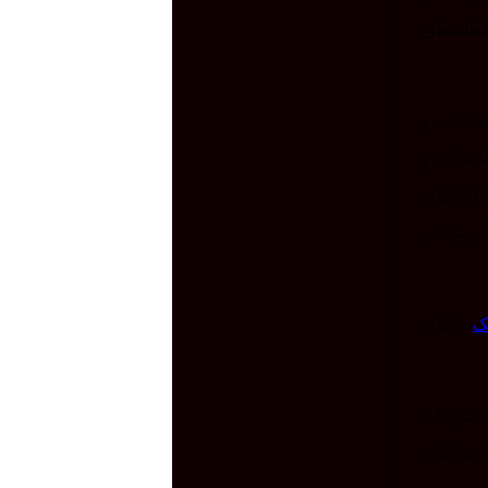
بخانه‌های
طلاعات و
لاعات و
 برگزار
فرینی در
ک
برگزار
ود تا با
ختارهای