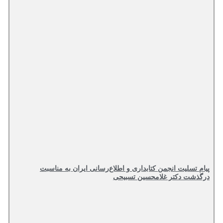
پیام تسلیت انجمن کتابداری و اطلاع‌رسانی ایران به مناسبت
درگذشت دکتر غلامحسین تسبیحی