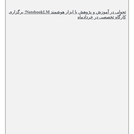
تحولی در آموزش و پژوهش با ابزار هوشمند NotebookLM؛ برگزاری
کارگاه تخصصی در خردادماه