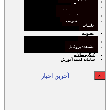
ژورنال کلاب
نقد کتاب
دورهمی‌های کتابدارانه
سخنرانی‌های علمی
مجمع‌های عمومی
جلسات
عضویت
عضویت
مشاهده پروفایل
کنگره سالانه
سامانه کمیته آموزش
آخرین اخبار
X