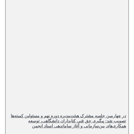
در چهارمین جلسه مشترک هیئت‌مدیره دوره نهم و مسئولین کمیته‌ها
تصویب شد: پیگیری حق فنی کتابداران دانشگاهی، توسعه
همکاری‌های بین‌سازمانی و آغاز ساماندهی اسناد انجمن