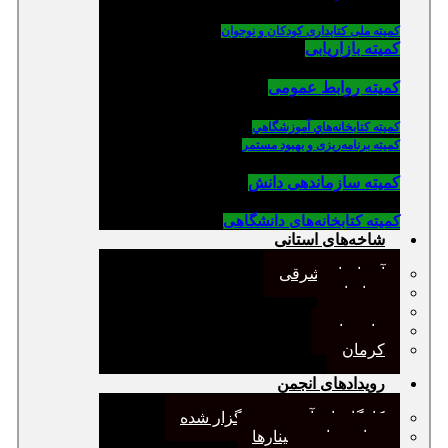
کمیته ملی کتابداری کودکان و نوجوان
کمیته بازاریابی
کمیته روابط عمومی
كميته كتابخانه‌هاي آموزشگاهي
کمیته برنامه‌ریزی و بهبود مستمر
کمیته سازماندهی دانش
کمیته کتابخانه‌های دانشگاهی
شاخه‌های استانی
آذربایجان شرقی
خراسان
جنوب
مازندران
کرمان
رویدادهای انجمن
کارگاههای آموزشی برگزار شده
همایش‌ها و سمینارها