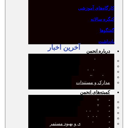
کارگاه‌های آموزشی
کنگره سالانه
گفتگوها
یادداشت
آخرین اخبار
درباره انجمن
معرفی انجمن
هیئت مدیره
صورت‌جلسات
همیاری مالی
مدارک و مستندات
کمیته‌های انجمن
کمیته آرشیو
کمیته آموزش
کمیته انتشارات
کمیته بازاریابی
کمیته برنامه‌ریزی و بهبود مستمر