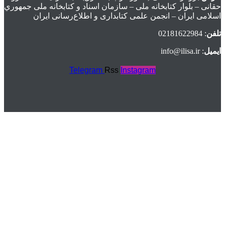
حقانی – بلوار كتابخانه ملی – سازمان اسناد و كتابخانه ملی جمهوري
اسلامی ايران – انجمن علمی کتابداری و اطلاع‌رسانی ایران
تلفن
: 02181622984
ایمیل
: info@ilisa.ir
Telegram
Rss
Instagram