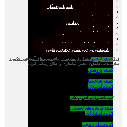
کمیته پژوهش
کمیته دانشجویان و دانش‌آموختگان
کمیته علم سنجی
کمیته روابط عمومی
کمیته سازماندهی دانش
کمیته شاخه‌ها
کمیته کتابخانه‌های تخصصی
کمیته مطالعات صنفی
کمیته ملی کتابداری کودکان و نوجوانان
کمیته نوآوری و فناوری‌های نوظهور
کمیته آرشیو
فراخوان دعوت به همکاری مدرسان برای دوره های آموزشی «کمیته
سازماندهی دانش» انجمن کتابداری و اطلاع رسانی ایران
کمیته پژوهش
کمیته شاخه‌ها
کمیته آموزش
کمیته دانشجویان و دانش‌آموختگان
کمیته کتابخانه‌های تخصصی
کمیته انتشارات
کمیته علم سنجی