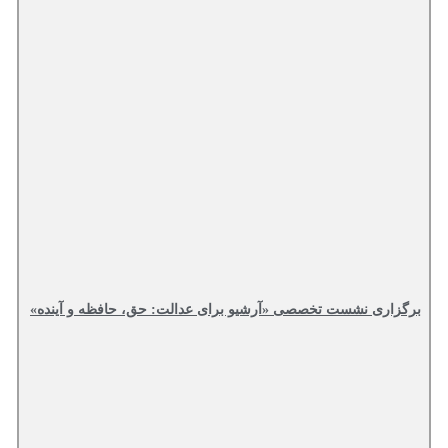
برگزاری نشست تخصصی «آرشیو برای عدالت: حق، حافظه و آینده»