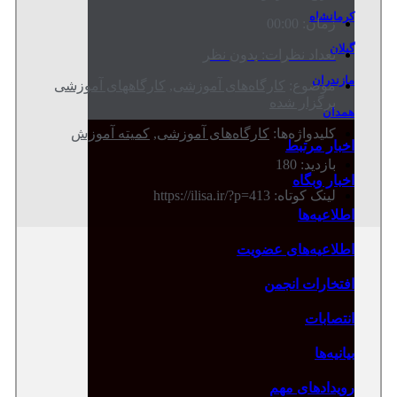
کرمانشاه
زمان:
00:00
گیلان
تعداد نظرات:
بدون نظر
مازندران
موضوع:
کارگاه‌های آموزشی
,
کارگاههای آموزشی
برگزار شده
همدان
کلیدواژه‌ها:
کارگاه‌های آموزشی
,
کمیته آموزش
اخبار مرتبط
بازدید: 180
اخبار وبگاه
لینک کوتاه: https://ilisa.ir/?p=413
اطلاعیه‌ها
اطلاعیه‌های عضویت
افتخارات انجمن
انتصابات
بیانیه‌ها
رویدادهای مهم