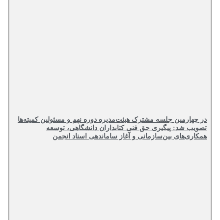
در چهارمین جلسه مشترک هیئت‌مدیره دوره نهم و مسئولین کمیته‌ها
تصویب شد: پیگیری حق فنی کتابداران دانشگاهی، توسعه
همکاری‌های بین‌سازمانی و آغاز ساماندهی اسناد انجمن