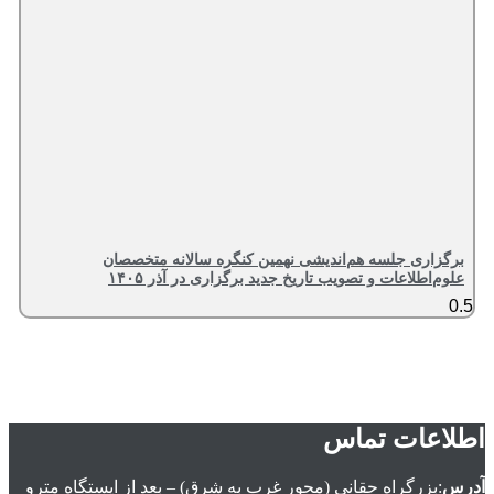
برگزاری جلسه هم‌اندیشی نهمین کنگره سالانه متخصصان
علوم‌اطلاعات و تصویب تاریخ جدید برگزاری در آذر ۱۴۰۵
اطلاعات تماس
آدرس
:بزرگراه حقانی (محور غرب به شرق) – بعد از ايستگاه مترو