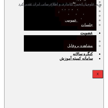
ژورنال کلاب
وزیر علوم از انجمن کتابداری و اطلاع‌رسانی ایران تقدیر کرد
نقد کتاب
دورهمی‌های کتابدارانه
سخنرانی‌های علمی
مجمع‌های عمومی
جلسات
عضویت
عضویت
مشاهده پروفایل
کنگره سالانه
سامانه کمیته آموزش
X