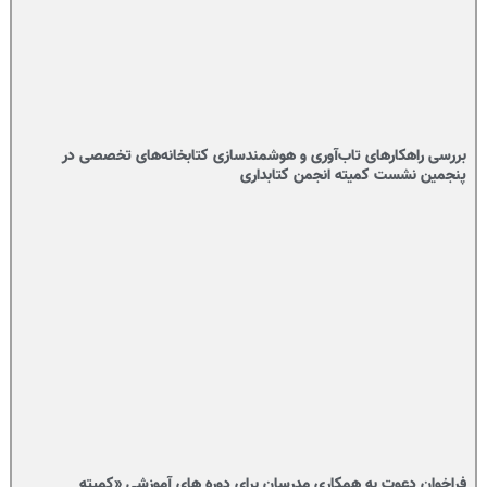
بررسی راهکارهای تاب‌آوری و هوشمندسازی کتابخانه‌های تخصصی در
پنجمین نشست کمیته انجمن کتابداری
فراخوان دعوت به همکاری مدرسان برای دوره های آموزشی «کمیته