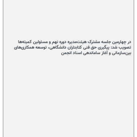
در چهارمین جلسه مشترک هیئت‌مدیره دوره نهم و مسئولین کمیته‌ها
تصویب شد: پیگیری حق فنی کتابداران دانشگاهی، توسعه همکاری‌های
بین‌سازمانی و آغاز ساماندهی اسناد انجمن