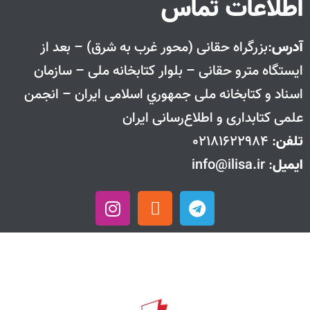
اطلاعات تماس
آدرس
:بزرگراه حقانی (محور غرب به شرق) – بعد از
ايستگاه مترو حقانی – بلوار كتابخانه ملی – سازمان
اسناد و كتابخانه ملی جمهوري اسلامی ايران – انجمن
علمی کتابداری و اطلاع‌رسانی ایران
تلفن
: 02181622984
ایمیل
: info@ilisa.ir