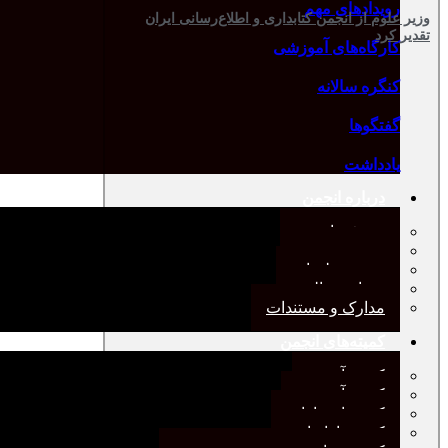
رویدادهای مهم
وزیر علوم از انجمن کتابداری و اطلاع‌رسانی ایران
تقدیر کرد
کارگاه‌های آموزشی
کنگره سالانه
گفتگوها
یادداشت
درباره انجمن
معرفی انجمن
هیئت مدیره
صورت‌جلسات
همیاری مالی
مدارک و مستندات
کمیته‌های انجمن
کمیته آرشیو
کمیته آموزش
کمیته انتشارات
کمیته بازاریابی