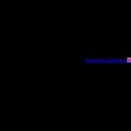
اري به وزارت ارشاد اسلامي
Envelope
Telegram
I