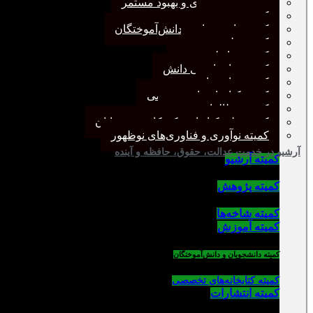
کمیته برنامه‌ریزی و بهبود مستمر
کمیته پژوهش
کمیته دانشجویان و دانش‌آموختگان
کمیته علم سنجی
کمیته روابط عمومی
کمیته سازماندهی دانش
کمیته شاخه‌ها
کمیته کتابخانه‌های تخصصی
کمیته مطالعات صنفی
کمیته ملی کتابداری کودکان و نوجوانان
کمیته نوآوری و فناوری‌های نوظهور
آرشیو در خدمت عدالت، حقوق، حافظه و آینده‌
کمیته آرشیو
کمیته پژوهش
کمیته شاخه‌ها
کمیته آموزش
کمیته دانشجویان و دانش‌آموختگان
کمیته کتابخانه‌های تخصصی
کمیته انتشارات