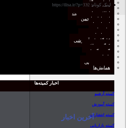
اخبار وب‌گاه
لینک کوتاه: https://ilisa.ir/?p=332
اطلاعیه‌ها
اطلاعیه‌های عضویت
افتخارات انجمن
انتصاب‌ها
بیانیه‌ها
رویدادهای مهم
کارگاه‌های آموزشی
کنگره سالانه
گفت‌وگوها
یادداشت
مجمع عمومی
همایش‌ها
اخبار کمیته‌ها
کمیته آرشیو
کمیته آموزش
کمیته انتشارات
آخرین اخبار
کمیته بازاریابی