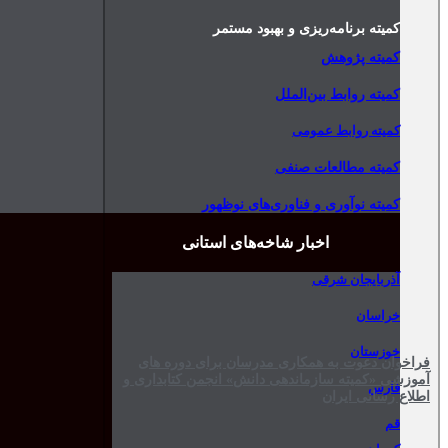
کمیته برنامه‌ریزی و بهبود مستمر
کمیته پژوهش
کمیته روابط بین‌الملل
کمیته روابط عمومی
کمیته مطالعات صنفی
کمیته نوآوری و فناوری‌های نوظهور
اخبار شاخه‌های استانی
آذربایجان شرقی
خراسان
خوزستان
فراخوان دعوت به همکاری مدرسان برای دوره های
آموزشی «کمیته سازماندهی دانش» انجمن کتابداری و
فارس
اطلاع رسانی ایران
قم