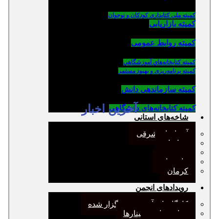
کمیته ملی کتابداری کودکان و نوجوان
کمیته بازاریابی
کمیته روابط عمومی
كميته كتابخانه‌هاي آموزشگاهي
کمیته برنامه‌ریزی و بهبود مستمر
کمیته سازماندهی دانش
آخرین اخبار
کمیته کتابخانه‌های دانشگاهی
شاخه‌های استانی
آذربایجان شرقی
خراسان
جنوب
مازندران
کرمان
رویدادهای انجمن
کارگاههای آموزشی برگزار شده
همایش‌ها و سمینارها