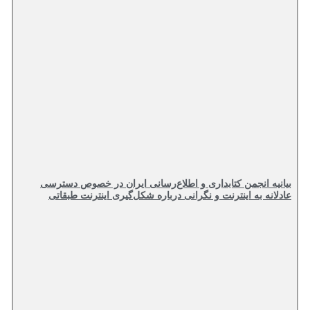
بیانیه انجمن کتابداری و اطلاع‌رسانی ایران در خصوص دسترسی
عادلانه به اینترنت و نگرانی درباره شکل‌گیری اینترنت طبقاتی