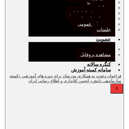
ژورنال کلاب
نقد کتاب
دورهمی‌های کتابدارانه
سخنرانی‌های علمی
مجمع‌های عمومی
جلسات
عضویت
عضویت
مشاهده پروفایل
کنگره سالانه
سامانه کمیته آموزش
فراخوان دعوت به همکاری مدرسان برای دوره های آموزشی «کمیته
سازماندهی دانش» انجمن کتابداری و اطلاع رسانی ایران
X