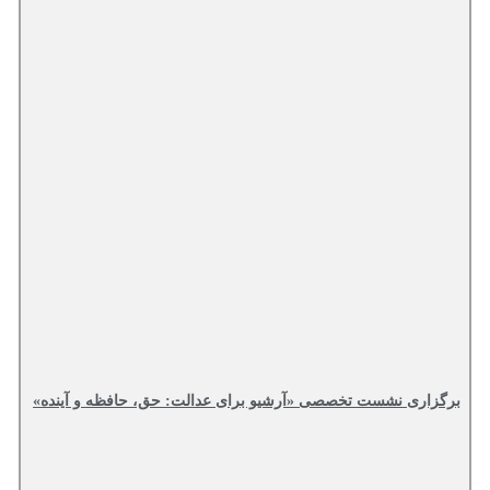
برگزاری نشست تخصصی «آرشیو برای عدالت: حق، حافظه و آینده»