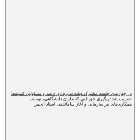
در چهارمین جلسه مشترک هیئت‌مدیره دوره نهم و مسئولین کمیته‌ها
تصویب شد: پیگیری حق فنی کتابداران دانشگاهی، توسعه
همکاری‌های بین‌سازمانی و آغاز ساماندهی اسناد انجمن