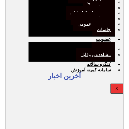
ژورنال کلاب
نقد کتاب
دورهمی‌های کتابدارانه
سخنرانی‌های علمی
مجمع‌های عمومی
جلسات
عضویت
عضویت
مشاهده پروفایل
کنگره سالانه
سامانه کمیته آموزش
آخرین اخبار
X