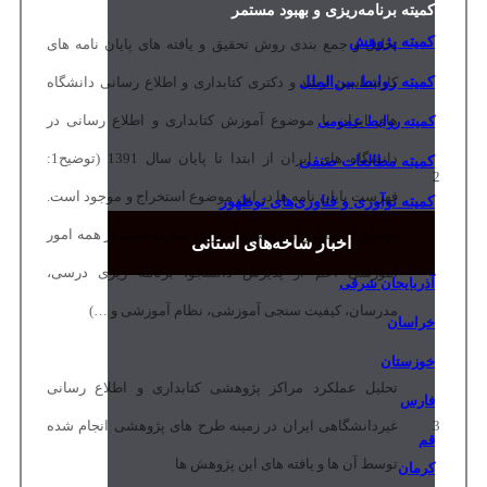
کمیته برنامه‌ریزی و بهبود مستمر
کمیته پژوهش
تحلیل و جمع بندی روش تحقیق و یافته های پایان نامه های
کمیته روابط بین‌الملل
کارشناسی ارشد و دکتری کتابداری و اطلاع رسانی دانشگاه
های ایران با موضوع آموزش کتابداری و اطلاع رسانی در
کمیته روابط عمومی
دانشگاه های ایران از ابتدا تا پایان سال 1391 (توضیح1:
کمیته مطالعات صنفی
2
فهرست پایان نامه ها در این موضوع استخراج و موجود است.
کمیته نوآوری و فناوری‌های نوظهور
توضیح 2: منظور از موضوع آموزش عبارت است از همه امور
اخبار شاخه‌های استانی
آموزشی اعم از پذیرش دانشجو، برنامه ریزی درسی،
آذربایجان شرقی
مدرسان، کیفیت سنجی آموزشی، نظام آموزشی و …)
خراسان
خوزستان
تحلیل عملکرد مراکز پژوهشی کتابداری و اطلاع رسانی
فارس
3
غیردانشگاهی ایران در زمینه طرح های پژوهشی انجام شده
قم
توسط آن ها و یافته های این پژوهش ها
کرمان