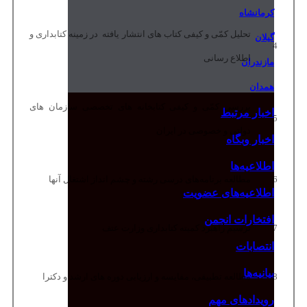
کرمانشاه
تحلیل کمّی و کیفی کتاب های انتشار یافته در زمینه کتابداری و
گیلان
4
اطلاع رسانی
مازندران
همدان
بررسی کمّی و کیفی کتابخانه های تخصصی سازمان های
اخبار مرتبط
5
دولتی و خصوصی در ایران
اخبار وبگاه
اطلاعیه‌ها
6
مطالعه برنامه‌های درسی رشته و چشم انداز اشتغال آنها
اطلاعیه‌های عضویت
افتخارات انجمن
7
ترسیم راهبرد کمیته کتابداری وزارت عتف
انتصابات
بیانیه‌ها
8
مطالعه تطبیقی، مقایسه و ارزیابی دوره های ارشد و دکترا
رویدادهای مهم