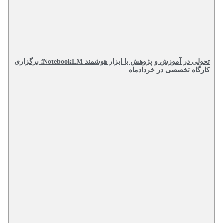
تحولی در آموزش و پژوهش با ابزار هوشمند NotebookLM؛ برگزاری
کارگاه تخصصی در خردادماه