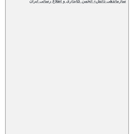
سازماندهی دانش» انجمن کتابداری و اطلاع رسانی ایران