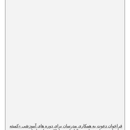
فراخوان دعوت به همکاری مدرسان برای دوره های آموزشی «کمیته