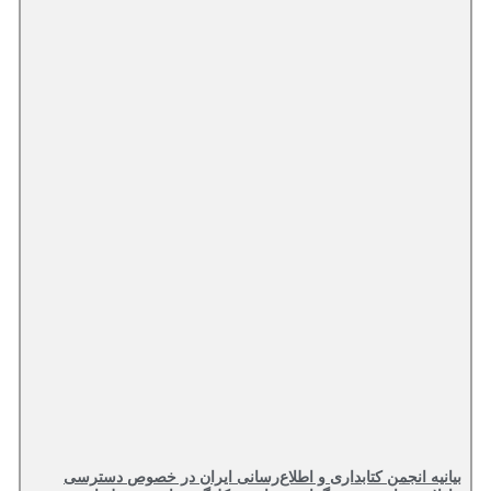
بیانیه انجمن کتابداری و اطلاع‌رسانی ایران در خصوص دسترسی