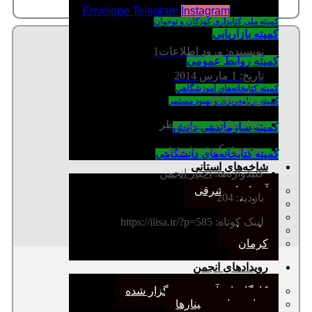
Envelope
Telegram
Instagram
کمیته ملی کتابداری کودکان و نوجوان
کمیته بازاریابی
نویسنده:
ورود اطلاعات1
کمیته روابط عمومی
تاریخ:
1 مارس 2014
كميته كتابخانه‌هاي آموزشگاهي
زمان:
00:00
کمیته برنامه‌ریزی و بهبود مستمر
تعداد نظرات:
بدون نظر
کمیته سازماندهی دانش
موضوع:
کمیته پژوهش
کمیته کتابخانه‌های دانشگاهی
شاخه‌های استانی
کلیدواژه‌ها:
اخبار انجمن
آذربایجان شرقی
بازدید: 204
خراسان
جنوب
لینک کوتاه: https://ilisa.ir/?p=585
مازندران
کرمان
رویدادهای انجمن
کارگاههای آموزشی برگزار شده
همایش‌ها و سمینارها