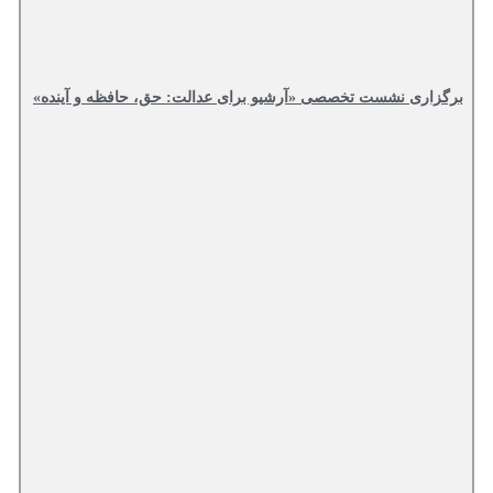
برگزاری نشست تخصصی «آرشیو برای عدالت: حق، حافظه و آینده»