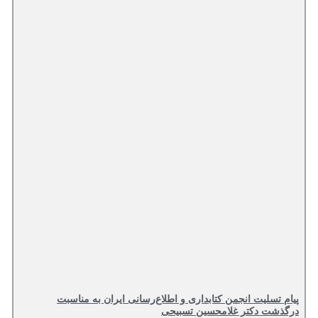
پیام تسلیت انجمن کتابداری و اطلاع‌رسانی ایران به مناسبت
درگذشت دکتر غلامحسین تسبیحی