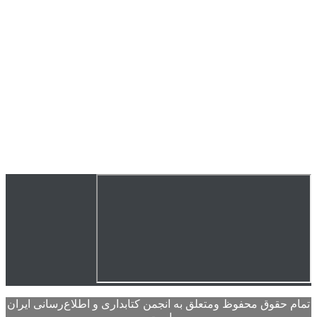
تمام حقوق محفوظ ومتعلق به انجمن کتابداری و اطلاع‌رسانی ایران