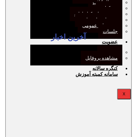
ژورنال کلاب
نقد کتاب
دورهمی‌های کتابدارانه
سخنرانی‌های علمی
مجمع‌های عمومی
جلسات
آخرین اخبار
عضویت
عضویت
مشاهده پروفایل
کنگره سالانه
سامانه کمیته آموزش
X