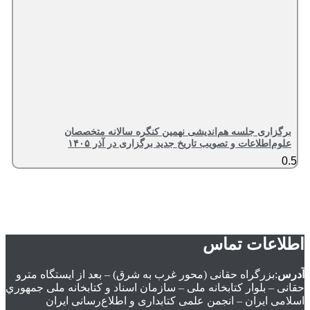
برگزاری جلسه هم‌اندیشی نهمین کنگره سالانه متخصصان
علوم‌اطلاعات و تصویب تاریخ جدید برگزاری در آذر ۱۴۰۵
اطلاعات تماس
آدرس
:بزرگراه حقانی (محور غرب به شرق) – بعد از ايستگاه مترو
حقانی – بلوار كتابخانه ملی – سازمان اسناد و كتابخانه ملی جمهوري
اسلامی ايران – انجمن علمی کتابداری و اطلاع‌رسانی ایران