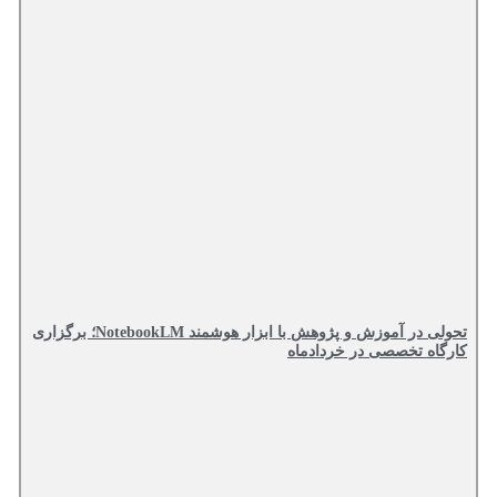
تحولی در آموزش و پژوهش با ابزار هوشمند NotebookLM؛ برگزاری
کارگاه تخصصی در خردادماه