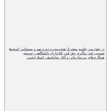
در چهارمین جلسه مشترک هیئت‌مدیره دوره نهم و مسئولین کمیته‌ها
تصویب شد: پیگیری حق فنی کتابداران دانشگاهی، توسعه
همکاری‌های بین‌سازمانی و آغاز ساماندهی اسناد انجمن