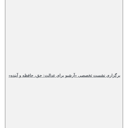
برگزاری نشست تخصصی «آرشیو برای عدالت: حق، حافظه و آینده»