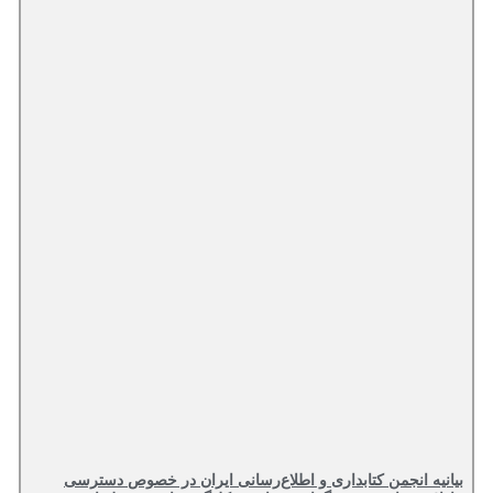
بیانیه انجمن کتابداری و اطلاع‌رسانی ایران در خصوص دسترسی