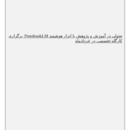
تحولی در آموزش و پژوهش با ابزار هوشمند NotebookLM؛ برگزاری
کارگاه تخصصی در خردادماه