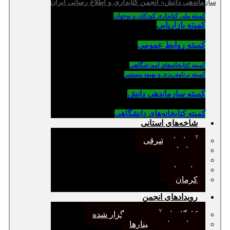
سازماندهی دانش» انجمن کتابداری و اطلاع رسانی ایران
کمیته ملی کتابداری کودکان و نوجوان
کمیته بازاریابی
کمیته روابط عمومی
كميته كتابخانه‌هاي آموزشگاهي
کمیته برنامه‌ریزی و بهبود مستمر
کمیته سازماندهی دانش
کمیته کتابخانه‌های دانشگاهی
شاخه‌های استانی
آذربایجان شرقی
خراسان
جنوب
مازندران
کرمان
رویدادهای انجمن
کارگاههای آموزشی برگزار شده
همایش‌ها و سمینارها