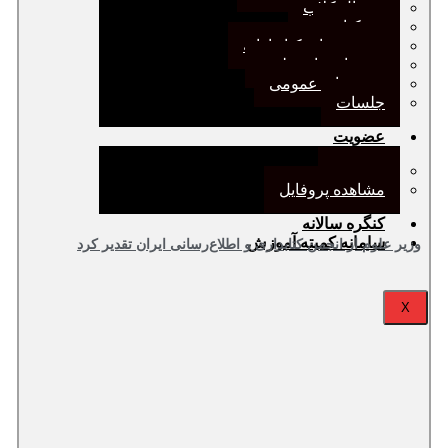
ژورنال کلاب
نقد کتاب
دورهمی‌های کتابدارانه
سخنرانی‌های علمی
مجمع‌های عمومی
جلسات
عضویت
عضویت
مشاهده پروفایل
کنگره سالانه
سامانه کمیته آموزش
وزیر علوم از انجمن کتابداری و اطلاع‌رسانی ایران تقدیر کرد
X