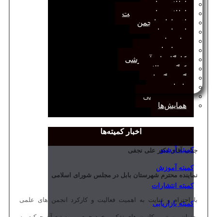
اطلاعیه‌ها
اطلاعیه‌های عضویت
افتخارات انجمن
انتصاب‌ها
بیانیه‌ها
رویدادهای مهم
کارگاه‌های آموزشی
کنگره سالانه
گفت‌وگوها
یادداشت
مجمع عمومی
همایش‌ها
اخبار کمیته‌ها
کمیته آرشیو
جناب آقای دکتر علی نجفی
کمیته آموزش
نماینده محترم شهرستان بابل در مجلس شورای اسلامی
کمیته انتشارات
با احترام و عنایت به اهمیت فعالیت و کارکرد انجمن های علمی
کمیته بازاریابی
بعنوان مهمترین کانون های تفکر و خرد جمعی و به تبع آن حرکت به