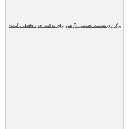
برگزاری نشست تخصصی «آرشیو برای عدالت: حق، حافظه و آینده»