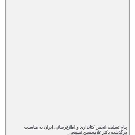
پیام تسلیت انجمن کتابداری و اطلاع‌رسانی ایران به مناسبت
درگذشت دکتر غلامحسین تسبیحی