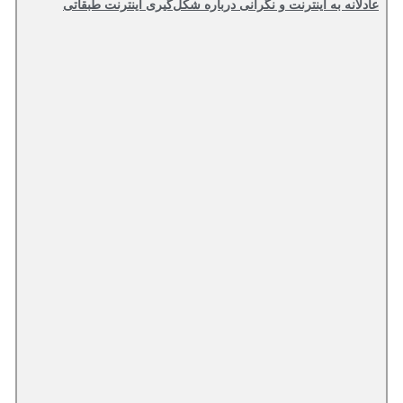
عادلانه به اینترنت و نگرانی درباره شکل‌گیری اینترنت طبقاتی