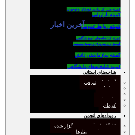
کمیته ملی کتابداری کودکان و نوجوان
کمیته بازاریابی
آخرین اخبار
کمیته روابط عمومی
كميته كتابخانه‌هاي آموزشگاهي
کمیته برنامه‌ریزی و بهبود مستمر
کمیته سازماندهی دانش
کمیته کتابخانه‌های دانشگاهی
شاخه‌های استانی
آذربایجان شرقی
خراسان
جنوب
مازندران
کرمان
رویدادهای انجمن
کارگاههای آموزشی برگزار شده
همایش‌ها و سمینارها