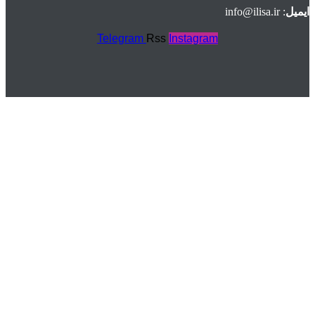
ایمیل
: info@ilisa.ir
Telegram
Rss
Instagram