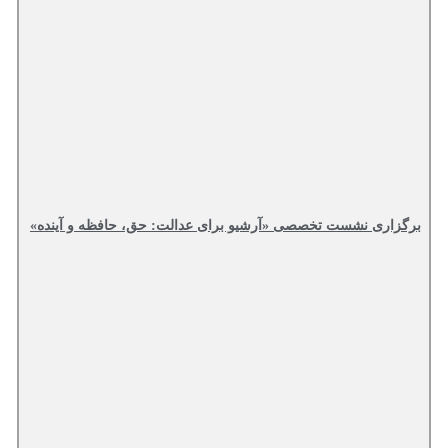
برگزاری نشست تخصصی «آرشیو برای عدالت: حق، حافظه و آینده»