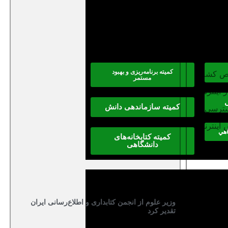
خت‌ها به
کمیته برنامه‌ریزی و بهبود
خصوص کشف
مستمر
 اینترنت
کمیته سازماندهی دانش
دسترسی و
 اینترنت
اهي
کمیته کتابخانه‌های
دانشگاهی
ج پرسنل
وزیر علوم از انجمن کتابداری و اطلاع‌رسانی ایران
تقدیر کرد
وج مبتنی