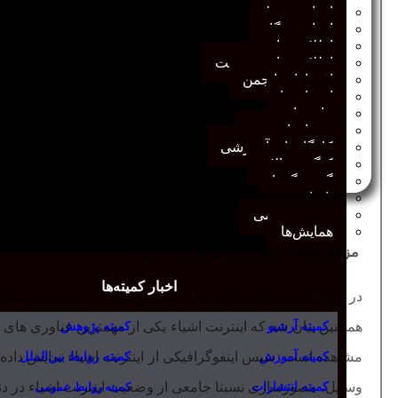
اخبار مرتبط
اخبار وب‌گاه
اطلاعیه‌ها
اطلاعیه‌های عضویت
افتخارات انجمن
انتصاب‌ها
بیانیه‌ها
رویدادهای مهم
کارگاه‌های آموزشی
کنگره سالانه
گفت‌وگوها
یادداشت
مجمع عمومی
همایش‌ها
مزایا، معایب و کاربردهای اینترنت اشیاء
اخبار کمیته‌ها
در ادامه وی به کاربردهایی از اینترنت اشیاء در حوزه های صن
همچنین بیان شد که اینترنت اشیاء یکی از مهمترین فناوری های
کمیته آرشیو
کمیته پژوهش
مشاهده است. سپس اینفوگرافیکی از اینترنت اشیاء نمایش داد
کمیته آموزش
کمیته روابط بین‌الملل
وسایل، مصورسازی نسبتا جامعی از وضعیت اینترنت اشیاء در دنی
کمیته انتشارات
کمیته روابط عمومی