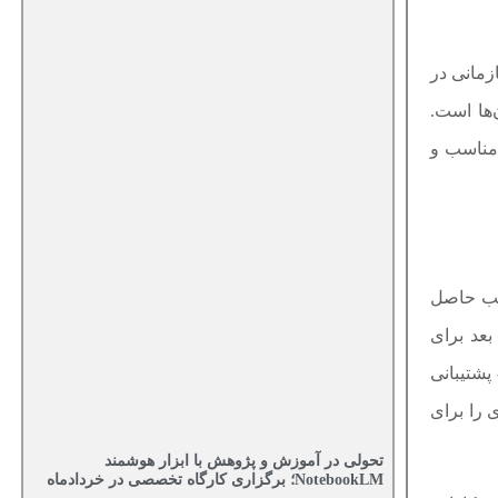
زمانی در
ها است.
 مناسب و
اسب حاصل
بعد برای
ن موفقیت پروژه‌های مدیریت دانش قائل شده‌اند: تأثیر مثبت بر 1- فرایندهای تجاری، 2- استراتژی‌های مدیریت دانش، 3- پشتیبانی
ش موفقیت پروژه‌های KM را در این چهار بعد مدلسازی کرده و آیتم‌های 20گانه‌ای را برای
تحولی در آموزش و پژوهش با ابزار هوشمند
NotebookLM؛ برگزاری کارگاه تخصصی در خردادماه