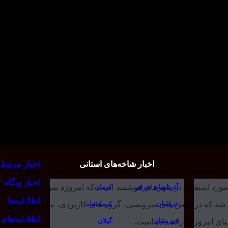
اخبار شاخه‌های استانی
اخبار مرتبط
عت، سلامت، کتابخانه، حمل و نقل، کشاوری و خانه های هوشمند اشاره
اخبار وبگاه
 مورد استفاده در شهرهای هوشمند است که امروزه نمونه های زیادی از
آذربایجان شرقی
کرمان
اطلاعیه‌ها
خراسان
کرمانشاه
ه شد که در بخش های سرویسی، گروه های کاربردی، مکان های مورد ا
اطلاعیه‌ها
خوزستان
گیلان
ای امروزی ارائه داده است.