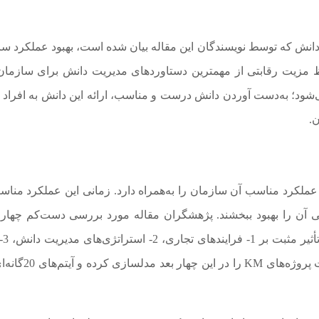
نش که توسط نویسندگان این مقاله بیان شده است، بهبود عملکرد سا
مزیت رقابتی از مهمترین دستاوردهای مدیریت دانش برای سازمان‌
شود؛ به‌دست آوردن دانش درست و مناسب، ارائه این دانش به افراد
.
 عملکرد مناسب آن سازمان را به‌همراه دارد. زمانی این عملکرد من
شی آن را بهبود ببخشند. پژهشگران مقاله مورد بررسی دست‌کم چهار 
سنجش میزا
رهبری/مدیریت و 4- محتوای دانش. جنکس و همکاران