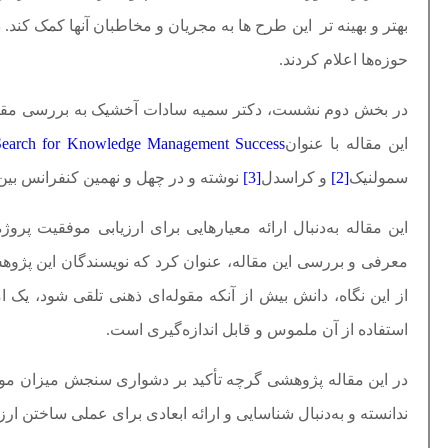
بهتر و بهینه تر این طرح ها به مجریان و مخاطبان آنها کمک کند. د
حوزه‌ها اعلام کردند.
در بخش دوم نشست، دکتر سمیه سادات آخشیک به بررسی مقاله‌ا
این مقاله با عنوان
earch for Knowledge Management Success
سمولنیک
[2]
و کراسدل
[3]
نوشته و در چهل و نهمین کنفرانس بین المللی عل
این مقاله به‌دنبال ارائه معیارهایی برای ارزیابی موفقیت 
معرفی و بررسی این مقاله، عنوان کرد که نویسندگان این پژوه
از این نگاه، دانش بیش از آنکه مقوله‌ای ذهنی تلقی شود، یک ا
استفاده از آن ملموس و قابل اندازه‌گیری است.
در این مقاله پژوهشی گرچه تأکید بر دشواری سنجش میزان موفق
ندانسته‌ و به‌دنبال شناسایی و ارائه ابعادی برای عملی ساختن ار