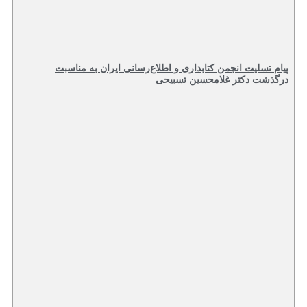
پیام تسلیت انجمن کتابداری و اطلاع‌رسانی ایران به مناسبت
درگذشت دکتر غلامحسین تسبیحی