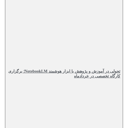
تحولی در آموزش و پژوهش با ابزار هوشمند NotebookLM؛ برگزاری
کارگاه تخصصی در خردادماه