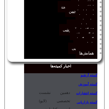
اطلاعیه‌ها
اطلاعیه‌های عضویت
افتخارات انجمن
انتصاب‌ها
بیانیه‌ها
رویدادهای مهم
کارگاه‌های آموزشی
کنگره سالانه
گفت‌وگوها
یادداشت
مجمع عمومی
همایش‌ها
اخبار کمیته‌ها
کمیته آرشیو
کمیته آموزش
دهمین نشست
کمیته انتشارات
تخصصی (لایو)
کمیته بازاریابی