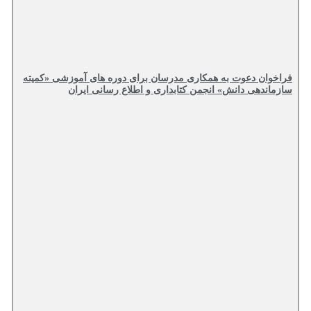
فراخوان دعوت به همکاری مدرسان برای دوره های آموزشی «کمیته
سازماندهی دانش» انجمن کتابداری و اطلاع رسانی ایران