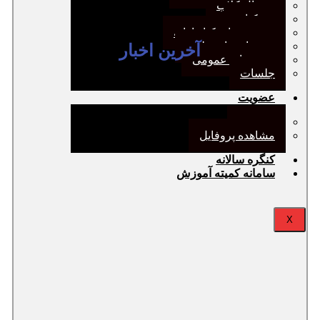
ژورنال کلاب
نقد کتاب
دورهمی‌های کتابدارانه
سخنرانی‌های علمی
آخرین اخبار
مجمع‌های عمومی
جلسات
عضویت
عضویت
مشاهده پروفایل
کنگره سالانه
سامانه کمیته آموزش
X