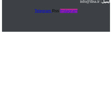
ایمیل
: info@ilisa.ir
Telegram
Rss
Instagram