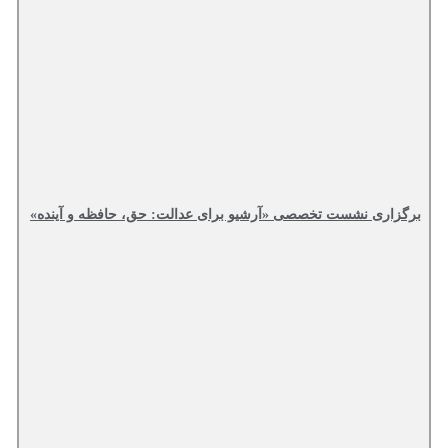
برگزاری نشست تخصصی «آرشیو برای عدالت: حق، حافظه و آینده»