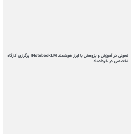
تحولی در آموزش و پژوهش با ابزار هوشمند NotebookLM؛ برگزاری کارگاه
تخصصی در خردادماه