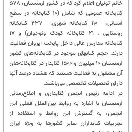
خانم تونیان اعلام کرد که در کشور ارمنستان، 578
کتابخانه عمومی که شامل (10 کتابخانه در سطح
استانی، 110 کتابخانه شهری، 437 کتابخانه
روستایی ، 21 کتابخانه کودک ونوجوان) و 17
کتابخانه مدارس عالی داخل پایخت ایروان فعالیت
دارند. حجم کتابهای موجود در کتابخانه‌های کشور
ارمنستان 10 میلیون و 1500 کتابدار در کتابخانه‌های
آن مشغول به فعالیت هستند که هشتاد درصد آنها
دارای تحصیلات تخصصی می‌باشند.
در ادامه رئیس انجمن کتابداری و اطلاع‌رسانی
ارمنستان با اشاره به روابط بین‌الملل فعلی این
انجمن، به گسترش این روابط و استفاده از
تجربیات کتابداران سایر کشورها به ویژه ایران