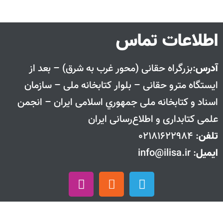
اطلاعات تماس
آدرس
:بزرگراه حقانی (محور غرب به شرق) – بعد از
ايستگاه مترو حقانی – بلوار كتابخانه ملی – سازمان
اسناد و كتابخانه ملی جمهوري اسلامی ايران – انجمن
علمی کتابداری و اطلاع‌رسانی ایران
تلفن
: 02181622984
ایمیل
: info@ilisa.ir