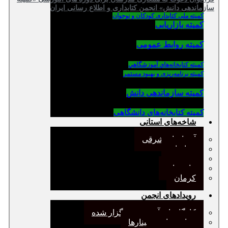
سازماندهی دانش» انجمن کتابداری و اطلاع رسانی ایران
کمیته ملی کتابداری کودکان و نوجوان
کمیته بازاریابی
کمیته روابط عمومی
كميته كتابخانه‌هاي آموزشگاهي
کمیته برنامه‌ریزی و بهبود مستمر
کمیته سازماندهی دانش
کمیته کتابخانه‌های دانشگاهی
شاخه‌های استانی
آذربایجان شرقی
خراسان
جنوب
مازندران
کرمان
رویدادهای انجمن
کارگاههای آموزشی برگزار شده
همایش‌ها و سمینارها