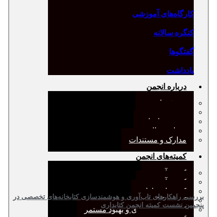
کارگاه‌های آموزشی
کنگره سالانه
گفتگوها
یادداشت
درباره انجمن
معرفی انجمن
هیئت مدیره
صورت‌جلسات
همیاری مالی
مدارک و مستندات
کمیته‌های انجمن
کمیته آرشیو
کمیته آموزش
کمیته انتشارات
بررسی راهکارهای تاب‌آوری و هوشمندسازی کتابخانه‌های تخصصی در
کمیته بازاریابی
پنجمین نشست کمیته انجمن کتابداری
کمیته برنامه‌ریزی و بهبود مستمر