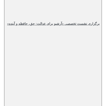
برگزاری نشست تخصصی «آرشیو برای عدالت: حق، حافظه و آینده»