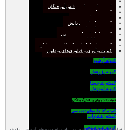
کمیته پژوهش
کمیته دانشجویان و دانش‌آموختگان
کمیته علم سنجی
کمیته روابط عمومی
کمیته سازماندهی دانش
کمیته شاخه‌ها
کمیته کتابخانه‌های تخصصی
کمیته مطالعات صنفی
کمیته ملی کتابداری کودکان و نوجوانان
کمیته نوآوری و فناوری‌های نوظهور
کمیته آرشیو
کمیته پژوهش
کمیته شاخه‌ها
کمیته آموزش
کمیته دانشجویان و دانش‌آموختگان
کمیته کتابخانه‌های تخصصی
کمیته انتشارات
کمیته علم سنجی
فراخوان دعوت به همکاری مدرسان برای دوره های آموزشی «کمیته