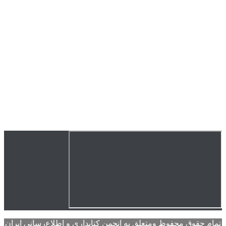
تمام حقوق محفوظ ومتعلق به انجمن کتابداری و اطلاع‌رسانی ایران