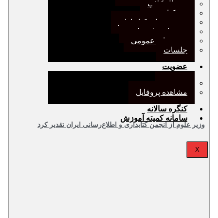
ژورنال کلاب
نقد کتاب
دورهمی‌های کتابدارانه
سخنرانی‌های علمی
مجمع‌های عمومی
جلسات
عضویت
عضویت
مشاهده پروفایل
کنگره سالانه
سامانه کمیته آموزش
وزیر علوم از انجمن کتابداری و اطلاع‌رسانی ایران تقدیر کرد
X