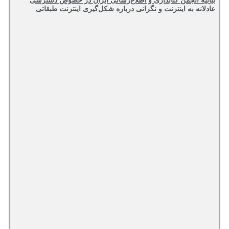
بیانیه انجمن کتابداری و اطلاع‌رسانی ایران در خصوص دسترسی
عادلانه به اینترنت و نگرانی درباره شکل‌گیری اینترنت طبقاتی