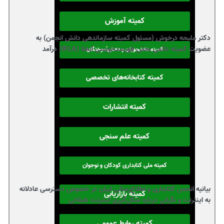
کمیته آموزش
دکتر ملیحه درخوش (مسئول کمیته سازماندهی دانش انجمن) به
عضویت کمیته دائمی بخش فهرست‌نویسی ایفلا (IFLA) درآمد
کمیته دانشجویان و دانش‌آموختگان
کمیته کتابخانه‌های تخصصی
کمیته انتشارات
کمیته علم سنجی
کمیته ملی کتابداری کودکان و نوجوان
بیانیه انجمن کتابداری و اطلاع‌رسانی ایران در خصوص دسترسی عادلانه
کمیته بازاریابی
به اینترنت و نگرانی درباره شکل‌گیری اینترنت طبقاتی
کمیته روابط عمومی