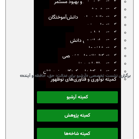
کمیته برنامه‌ریزی و بهبود مستمر
کمیته پژوهش
کمیته دانشجویان و دانش‌آموختگان
کمیته علم سنجی
کمیته روابط عمومی
کمیته سازماندهی دانش
کمیته شاخه‌ها
کمیته کتابخانه‌های تخصصی
کمیته مطالعات صنفی
کمیته ملی کتابداری کودکان و نوجوانان
برگزاری نشست تخصصی «آرشیو برای عدالت: حق، حافظه و آینده»
کمیته نوآوری و فناوری‌های نوظهور
کمیته آرشیو
کمیته پژوهش
کمیته شاخه‌ها