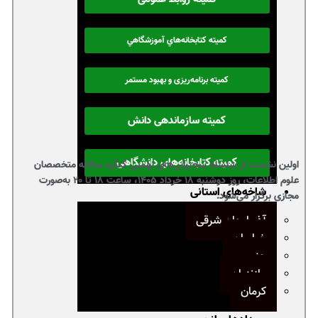
كميته كتابخانه‌هاي آموزشگاهي
کمیته برنامه‌ریزی و بهبود مستمر
کمیته سازماندهی دانش
کمیته کتابخانه‌های دانشگاهی
اولین نشست از سلسله سخنرانی‌های نهمین کنگره سالانه متخصصان
علوم اطلاعات، روز دوشنبه ۱۸ خرداد ۱۴۰۵، ساعت ۱۸ تا ۲۰ به‌صورت
شاخه‌های استانی
مجازی برگزار می‌شود.
آذربایجان شرقی
خراسان
جنوب
مازندران
کرمان