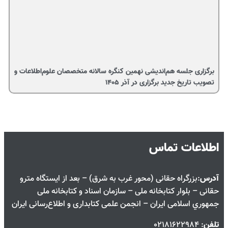
برگزاری جلسه هم‌اندیشی نهمین کنگره سالانه متخصصان علوم‌اطلاعات و
تصویب تاریخ جدید برگزاری در آذر ۱۴۰۵
اطلاعات تماس
آدرس
:بزرگراه حقانی (محور غرب به شرق) – بعد از ايستگاه مترو
حقانی – بلوار كتابخانه ملی – سازمان اسناد و كتابخانه ملی
جمهوري اسلامی ايران – انجمن علمی کتابداری و اطلاع‌رسانی ایران
تلفن
: 02181622984