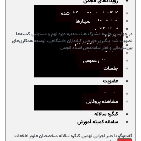
رویدادهای انجمن
کارگاههای آموزشی برگزار شده
همایش‌ها و سمینارها
ژورنال کلاب
در چهارمین جلسه مشترک هیئت‌مدیره دوره نهم و مسئولین کمیته‌ها
نقد کتاب
تصویب شد: پیگیری حق فنی کتابداران دانشگاهی، توسعه همکاری‌های
دورهمی‌های کتابدارانه
بین‌سازمانی و آغاز ساماندهی اسناد انجمن
سخنرانی‌های علمی
مجمع‌های عمومی
جلسات
عضویت
عضویت
مشاهده پروفایل
کنگره سالانه
سامانه کمیته آموزش
گفت‌وگو با دبیر اجرایی نهمین کنگره سالانه متخصصان علوم اطلاعات