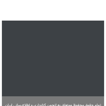
تمام حقوق محفوظ ومتعلق به انجمن کتابداری و اطلاع‌رسانی ایران