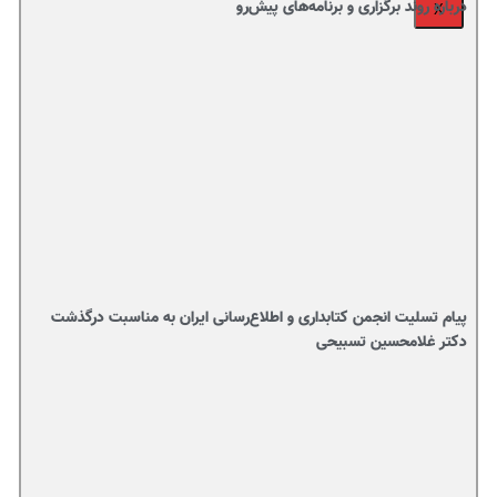
درباره روند برگزاری و برنامه‌های پیش‌رو
X
پیام تسلیت انجمن کتابداری و اطلاع‌رسانی ایران به مناسبت درگذشت
دکتر غلامحسین تسبیحی