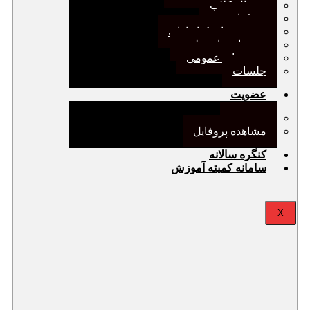
ژورنال کلاب
نقد کتاب
دورهمی‌های کتابدارانه
سخنرانی‌های علمی
مجمع‌های عمومی
جلسات
عضویت
عضویت
مشاهده پروفایل
کنگره سالانه
سامانه کمیته آموزش
X