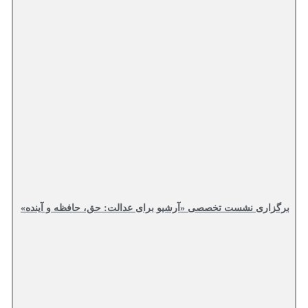
برگزاری نشست تخصصی «آرشیو برای عدالت: حق، حافظه و آینده»