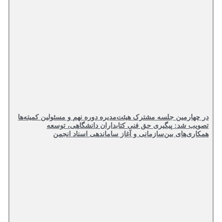
در چهارمین جلسه مشترک هیئت‌مدیره دوره نهم و مسئولین کمیته‌ها
تصویب شد: پیگیری حق فنی کتابداران دانشگاهی، توسعه
همکاری‌های بین‌سازمانی و آغاز ساماندهی اسناد انجمن