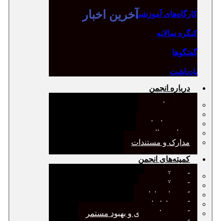
آخرین اخبار
کارگاه‌های آموزشی
کنگره سالانه
گفتگوها
یادداشت
درباره انجمن
معرفی انجمن
هیئت مدیره
صورت‌جلسات
همیاری مالی
مدارک و مستندات
کمیته‌های انجمن
کمیته آرشیو
کمیته آموزش
کمیته انتشارات
کمیته بازاریابی
کمیته برنامه‌ریزی و بهبود مستمر