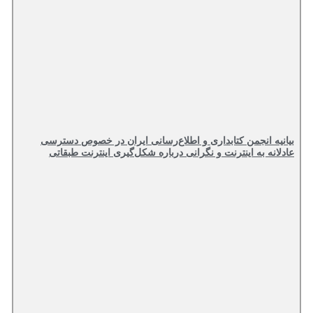
بیانیه انجمن کتابداری و اطلاع‌رسانی ایران در خصوص دسترسی
عادلانه به اینترنت و نگرانی درباره شکل‌گیری اینترنت طبقاتی