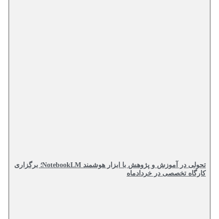
تحولی در آموزش و پژوهش با ابزار هوشمند NotebookLM؛ برگزاری
کارگاه تخصصی در خردادماه