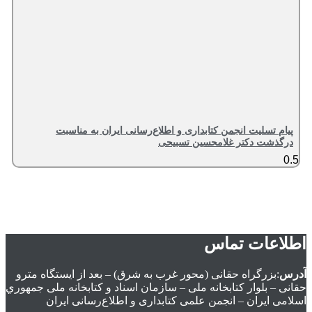
پیام تسلیت انجمن کتابداری و اطلاع‌رسانی ایران به مناسبت
درگذشت دکتر غلامحسین تسبیحی
اطلاعات تماس
آدرس
:بزرگراه حقانی (محور غرب به شرق) – بعد از ايستگاه مترو
حقانی – بلوار كتابخانه ملی – سازمان اسناد و كتابخانه ملی جمهوري
اسلامی ايران – انجمن علمی کتابداری و اطلاع‌رسانی ایران