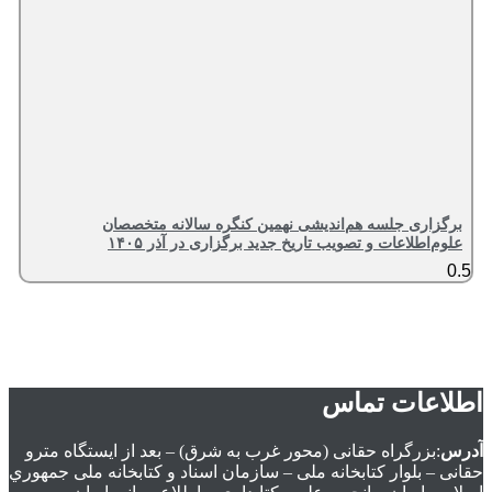
برگزاری جلسه هم‌اندیشی نهمین کنگره سالانه متخصصان
علوم‌اطلاعات و تصویب تاریخ جدید برگزاری در آذر ۱۴۰۵
اطلاعات تماس
آدرس
:بزرگراه حقانی (محور غرب به شرق) – بعد از ايستگاه مترو
حقانی – بلوار كتابخانه ملی – سازمان اسناد و كتابخانه ملی جمهوري