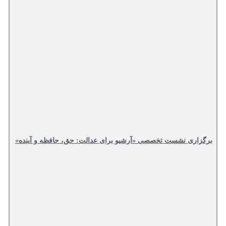
برگزاری نشست تخصصی «آرشیو برای عدالت: حق، حافظه و آینده»