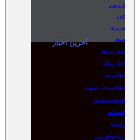
کرمانشاه
گیلان
مازندران
همدان
آخرین اخبار
اخبار مرتبط
اخبار وبگاه
اطلاعیه‌ها
اطلاعیه‌های عضویت
افتخارات انجمن
انتصابات
بیانیه‌ها
رویدادهای مهم