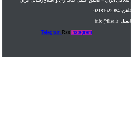
اسلامی ايران – انجمن علمی کتابداری و اطلاع‌رسانی ایران
تلفن
: 02181622984
ایمیل
: info@ilisa.ir
Telegram
Rss
Instagram