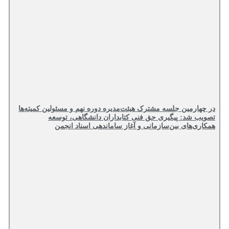
در چهارمین جلسه مشترک هیئت‌مدیره دوره نهم و مسئولین کمیته‌ها
تصویب شد: پیگیری حق فنی کتابداران دانشگاهی، توسعه
همکاری‌های بین‌سازمانی و آغاز ساماندهی اسناد انجمن