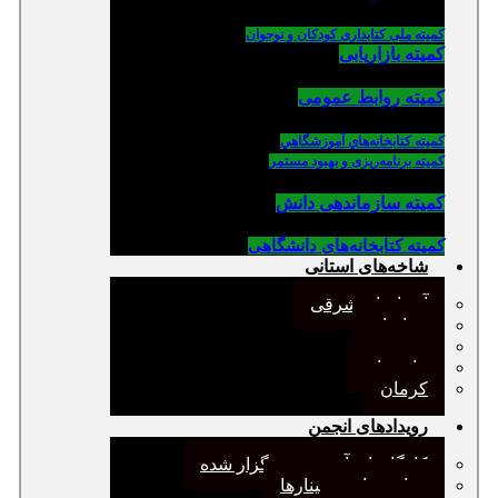
کمیته ملی کتابداری کودکان و نوجوان
کمیته بازاریابی
کمیته روابط عمومی
كميته كتابخانه‌هاي آموزشگاهي
کمیته برنامه‌ریزی و بهبود مستمر
کمیته سازماندهی دانش
کمیته کتابخانه‌های دانشگاهی
شاخه‌های استانی
آذربایجان شرقی
خراسان
جنوب
مازندران
کرمان
رویدادهای انجمن
کارگاههای آموزشی برگزار شده
همایش‌ها و سمینارها