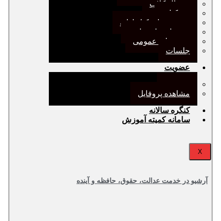
ژورنال کلاب
نقد کتاب
دورهمی‌های کتابدارانه
سخنرانی‌های علمی
مجمع‌های عمومی
جلسات
عضویت
عضویت
مشاهده پروفایل
کنگره سالانه
سامانه کمیته آموزش
X
آرشیو در خدمت عدالت، حقوق، حافظه و آینده‌