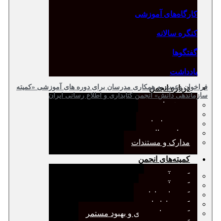
کارگاه‌های آموزشی
کنگره سالانه
گفتگوها
یادداشت
فراخوان دعوت به همکاری مدرسان برای دوره های آموزشی «کمیته
درباره انجمن
سازماندهی دانش» انجمن کتابداری و اطلاع رسانی ایران
معرفی انجمن
هیئت مدیره
صورت‌جلسات
همیاری مالی
مدارک و مستندات
کمیته‌های انجمن
کمیته آرشیو
کمیته آموزش
کمیته انتشارات
کمیته بازاریابی
کمیته برنامه‌ریزی و بهبود مستمر