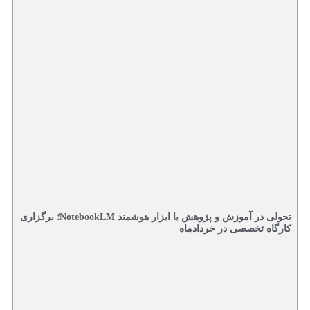
تحولی در آموزش و پژوهش با ابزار هوشمند NotebookLM؛ برگزاری
کارگاه تخصصی در خردادماه