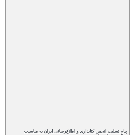
پیام تسلیت انجمن کتابداری و اطلاع‌رسانی ایران به مناسبت