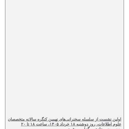
اولین نشست از سلسله سخنرانی‌های نهمین کنگره سالانه متخصصان
علوم اطلاعات، روز دوشنبه ۱۸ خرداد ۱۴۰۵، ساعت ۱۸ تا ۲۰