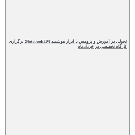
تحولی در آموزش و پژوهش با ابزار هوشمند NotebookLM؛ برگزاری
کارگاه تخصصی در خردادماه