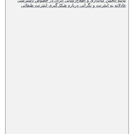
بیانیه انجمن کتابداری و اطلاع‌رسانی ایران در خصوص دسترسی
عادلانه به اینترنت و نگرانی درباره شکل‌گیری اینترنت طبقاتی