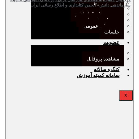
ژورنال کلاب
سازماندهی دانش» انجمن کتابداری و اطلاع رسانی ایران
نقد کتاب
دورهمی‌های کتابدارانه
سخنرانی‌های علمی
مجمع‌های عمومی
جلسات
عضویت
عضویت
مشاهده پروفایل
کنگره سالانه
سامانه کمیته آموزش
X