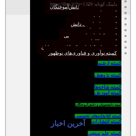
کمیته پژوهش
لینک کوتاه: https://ilisa.ir/?p=1339
کمیته دانشجویان و دانش‌آموختگان
کمیته علم سنجی
کمیته روابط عمومی
کمیته سازماندهی دانش
کمیته شاخه‌ها
کمیته کتابخانه‌های تخصصی
کمیته مطالعات صنفی
کمیته ملی کتابداری کودکان و نوجوانان
کمیته نوآوری و فناوری‌های نوظهور
کمیته آرشیو
کمیته پژوهش
کمیته شاخه‌ها
کمیته آموزش
کمیته دانشجویان و دانش‌آموختگان
کمیته کتابخانه‌های تخصصی
کمیته انتشارات
آخرین اخبار
کمیته علم سنجی