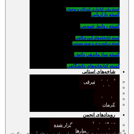
کمیته ملی کتابداری کودکان و نوجوان
کمیته بازاریابی
کمیته روابط عمومی
كميته كتابخانه‌هاي آموزشگاهي
کمیته برنامه‌ریزی و بهبود مستمر
کمیته سازماندهی دانش
کمیته کتابخانه‌های دانشگاهی
شاخه‌های استانی
آذربایجان شرقی
خراسان
جنوب
مازندران
کرمان
رویدادهای انجمن
کارگاههای آموزشی برگزار شده
همایش‌ها و سمینارها
فراخوان دعوت به همکاری مدرسان برای دوره های آموزشی «کمیته