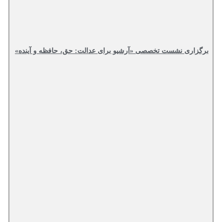
برگزاری نشست تخصصی «آرشیو برای عدالت: حق، حافظه و آینده»